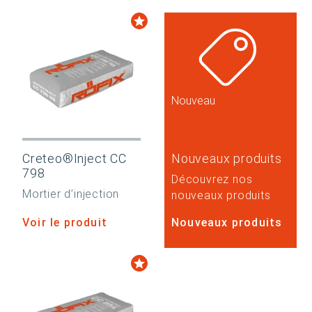
Nouveau
Creteo®Inject CC
Nouveaux produits
798
Découvrez nos
Mortier d’injection
nouveaux produits
Voir le produit
Nouveaux produits