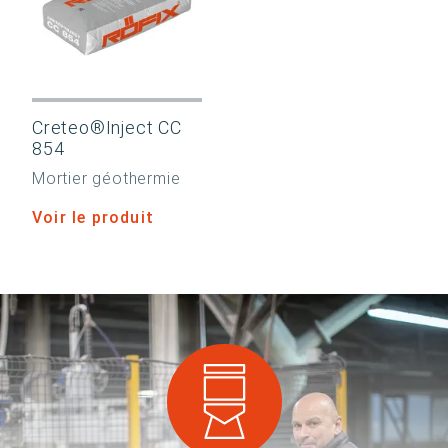
Creteo®Inject CC
854
Mortier géothermie
Voir le produit