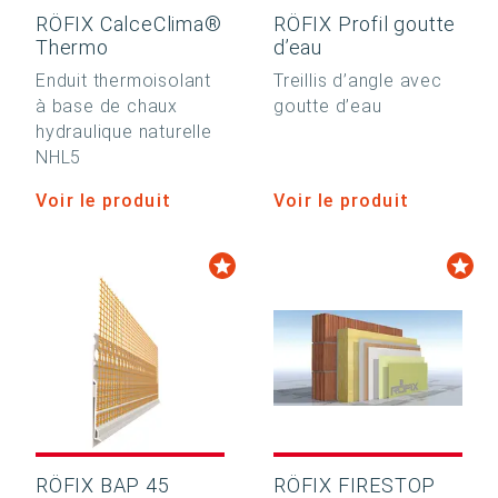
RÖFIX CalceClima®
RÖFIX Profil goutte
Thermo
d’eau
Enduit thermoisolant
Treillis d’angle avec
à base de chaux
goutte d’eau
hydraulique naturelle
NHL5
Voir le produit
Voir le produit
RÖFIX BAP 45
RÖFIX FIRESTOP