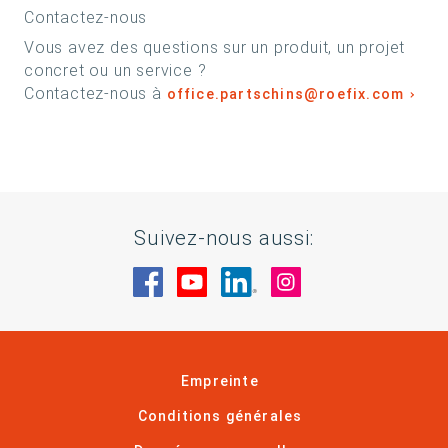
Contactez-nous
Vous avez des questions sur un produit, un projet
concret ou un service ?
Contactez-nous à
office.partschins@roefix.com
Suivez-nous aussi:
Rendez-nous visite sur Facebook
Rendez-nous visite sur You
Rendez-nous visite sur
Rendez-nous visi
Empreinte
Conditions générales