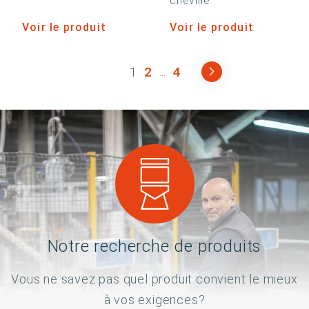
cheville
Voir le produit
Voir le produit
1
2
4
...
Notre recherche de produits
Vous ne savez pas quel produit convient le mieux
à vos exigences?