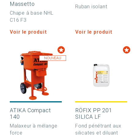
Massetto
Ruban isolant
Chape à base NHL
C16 F3
Voir le produit
Voir le produit
NOUVEAU
ATIKA Compact
RÖFIX PP 201
140
SILICA LF
Malaxeur à mélange
Fond pénétrant aux
force
silicates et diluant