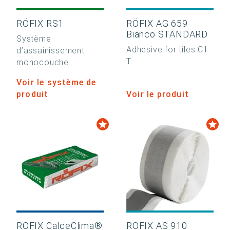
RÖFIX RS1
RÖFIX AG 659
Bianco STANDARD
Système
Adhesive for tiles C1
d’assainissement
T
monocouche
Voir le système de
produit
Voir le produit
RÖFIX CalceClima®
RÖFIX AS 910