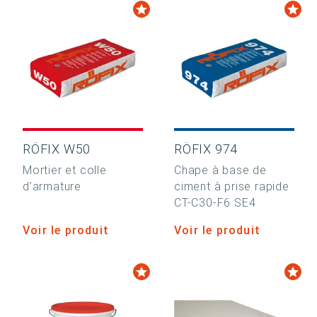
RÖFIX W50
RÖFIX 974
Mortier et colle
Chape à base de
d’armature
ciment à prise rapide
CT-C30-F6 SE4
Voir le produit
Voir le produit