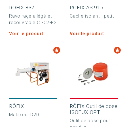
RÖFIX 837
RÖFIX AS 915
Ravoirage allégé et
Cache isolant - petit
recouvrable CT-C7-F2
Voir le produit
Voir le produit
RÖFIX
RÖFIX Outil de pose
ISOFUX OPTI
Malaxeur D20
Outil de pose pour