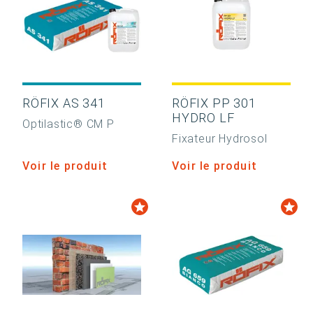
RÖFIX AS 341
RÖFIX PP 301
HYDRO LF
Optilastic® CM P
Fixateur Hydrosol
Voir le produit
Voir le produit