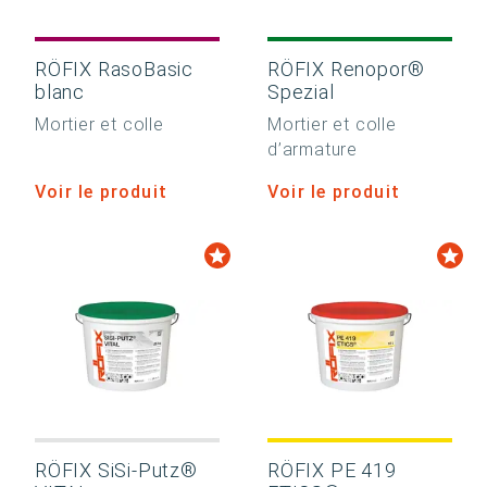
RÖFIX RasoBasic
RÖFIX Renopor®
blanc
Spezial
Mortier et colle
Mortier et colle
d’armature
Voir le produit
Voir le produit
RÖFIX SiSi-Putz®
RÖFIX PE 419