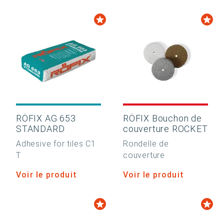
RÖFIX AG 653
RÖFIX Bouchon de
STANDARD
couverture ROCKET
Adhesive for tiles C1
Rondelle de
T
couverture
Voir le produit
Voir le produit