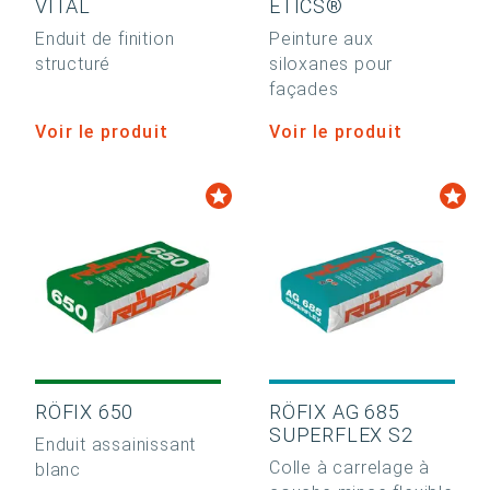
VITAL
ETICS®
Enduit de finition
Peinture aux
structuré
siloxanes pour
façades
Voir le produit
Voir le produit
RÖFIX 650
RÖFIX AG 685
SUPERFLEX S2
Enduit assainissant
Colle à carrelage à
blanc