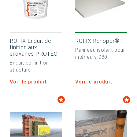
RÖFIX Enduit de
RÖFIX Renopor® I
finition aux
Panneau isolant pour
siloxanes PROTECT
intérieurs 080
Enduit de finition
structuré
Voir le produit
Voir le produit