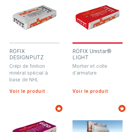
RÖFIX
RÖFIX Unistar®
DESIGNPUTZ
LIGHT
Crépi de finition
Mortier et colle
minéral spécial à
d’armature
base de NHL
Voir le produit
Voir le produit