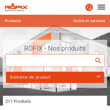
Produits
Outils et services
Home
Produits
Enduit thermo-isolant
RÖFIX - Nos produits
Domaine de produit
211 Produits