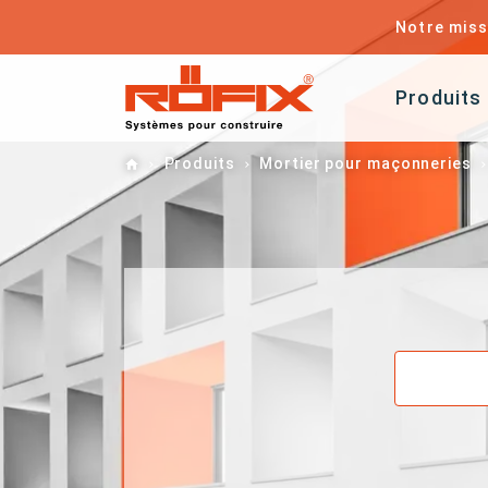
Notre miss
Produits
Home
Produits
Mortier pour maçonneries