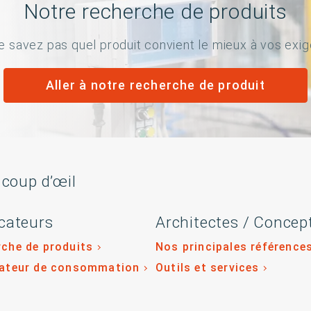
Notre recherche de produits
e savez pas quel produit convient le mieux à vos exi
Aller à notre recherche de produit
 coup d’œil
cateurs
Architectes / Concep
che de produits
Nos principales référence
lateur de consommation
Outils et services