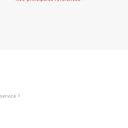
 service ?