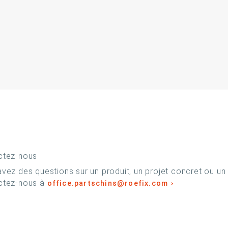
ctez-nous
vez des questions sur un produit, un projet concret ou un
ctez-nous à
office.partschins@roefix.com