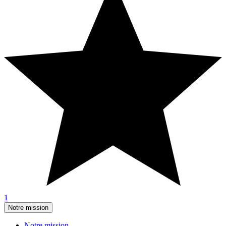
1
Notre mission
Notre mission