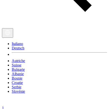
Italiano
Deutsch
Autriche
Suisse
Bulgarie
Albanie
Bosnie
Croatie
Serbie
Slovénie
1