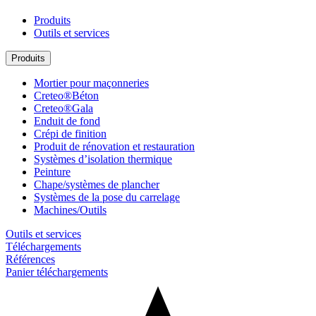
Produits
Outils et services
Produits
Mortier pour maçonneries
Creteo®Béton
Creteo®Gala
Enduit de fond
Crépi de finition
Produit de rénovation et restauration
Systèmes d’isolation thermique
Peinture
Chape/systèmes de plancher
Systèmes de la pose du carrelage
Machines/Outils
Outils et services
Téléchargements
Références
Panier téléchargements