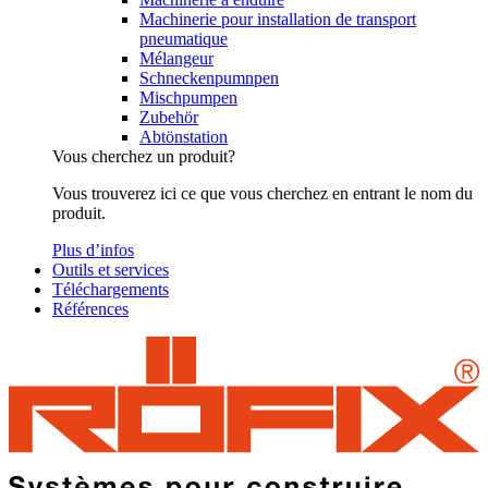
Machinerie pour installation de transport
pneumatique
Mélangeur
Schneckenpumnpen
Mischpumpen
Zubehör
Abtönstation
Vous cherchez un produit?
Vous trouverez ici ce que vous cherchez en entrant le nom du
produit.
Plus d’infos
Outils et services
Téléchargements
Références