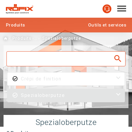
Produits
Outils et services
Home
Produits
Spezialoberputze
Crépi de finition
Spezialoberputze
Spezialoberputze