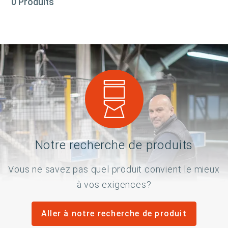
0 Produits
Notre recherche de produits
Vous ne savez pas quel produit convient le mieux
à vos exigences?
Aller à notre recherche de produit