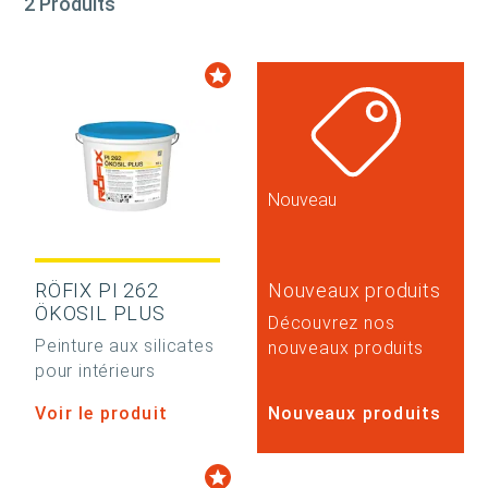
2 Produits
Nouveau
RÖFIX PI 262
Nouveaux produits
ÖKOSIL PLUS
Découvrez nos
Peinture aux silicates
nouveaux produits
pour intérieurs
Voir le produit
Nouveaux produits