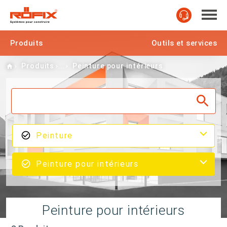
Produits
Outils et services
Home
Produits
Peinture pour intérieurs
Peinture
Peinture pour intérieurs
Peinture pour intérieurs