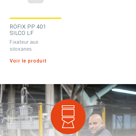
RÖFIX PP 401
SILCO LF
Fixateur aux
siloxanes
Voir le produit