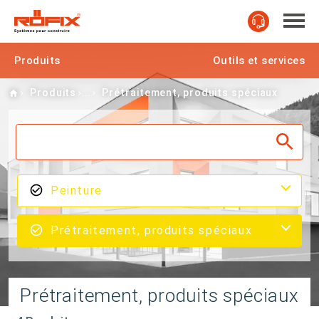
Produits
Outils et services
Home
Produits
Prétraitement, produits spéciaux
Peinture
Prétraitement, produits spéciaux
Prétraitement, produits spéciaux