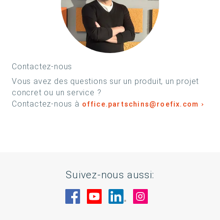
Contactez-nous
Vous avez des questions sur un produit, un projet
concret ou un service ?
Contactez-nous à
office.partschins@roefix.com
Suivez-nous aussi:
Rendez-nous visite sur Facebook
Rendez-nous visite sur You
Rendez-nous visite sur
Rendez-nous visi