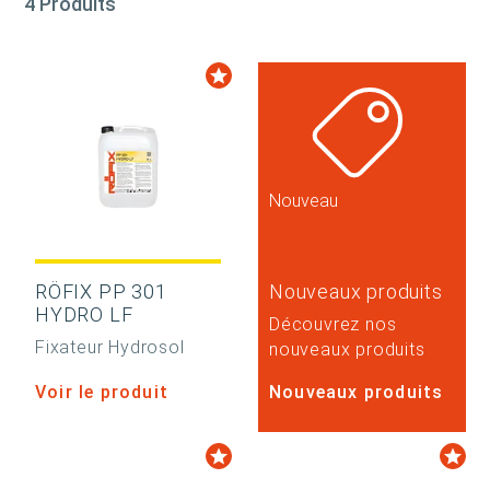
4 Produits
Nouveau
RÖFIX PP 301
Nouveaux produits
HYDRO LF
Découvrez nos
Fixateur Hydrosol
nouveaux produits
Voir le produit
Nouveaux produits