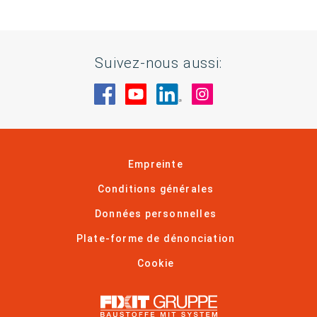
Suivez-nous aussi:
Rendez-nous visite sur Facebook
Rendez-nous visite sur You
Rendez-nous visite sur
Rendez-nous visi
Empreinte
Conditions générales
Données personnelles
Plate-forme de dénonciation
Cookie