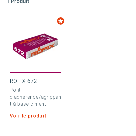
1 Produit
RÖFIX 672
Pont
d’adhérence/agrippan
t à base ciment
Voir le produit