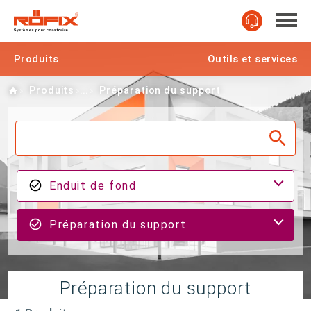
Produits
Outils et services
Home
Produits
Préparation du support
Enduit de fond
Préparation du support
Préparation du support