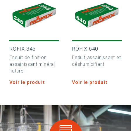
RÖFIX 345
RÖFIX 640
Enduit de finition
Enduit assainissant et
assainissant minéral
déshumidifiant
naturel
Voir le produit
Voir le produit