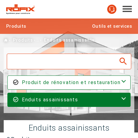
Produits
Outils et services
Home
Produits
Enduits assainissants
Produit de rénovation et restauration
Enduits assainissants
Enduits assainissants