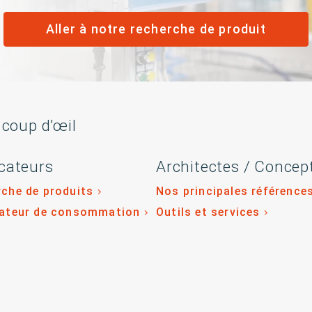
Aller à notre recherche de produit
 coup d’œil
cateurs
Architectes / Concep
che de produits
Nos principales référence
lateur de consommation
Outils et services