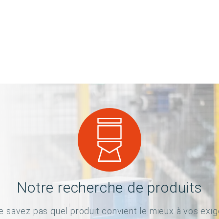
Notre recherche de produits
e savez pas quel produit convient le mieux à vos exi