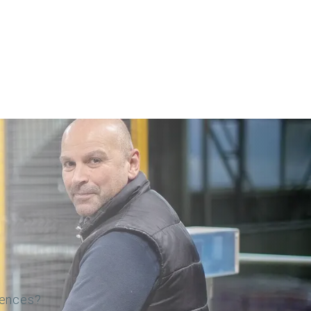
gences?