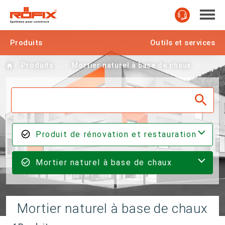
Produits
Outils et services
Home
Produits
Mortier naturel à base de chaux
Produit de rénovation et restauration
Mortier naturel à base de chaux
Mortier naturel à base de chaux