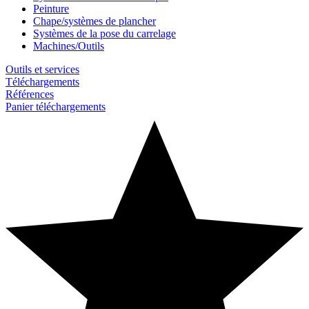
Peinture
Chape/systèmes de plancher
Systèmes de la pose du carrelage
Machines/Outils
Outils et services
Téléchargements
Références
Panier téléchargements