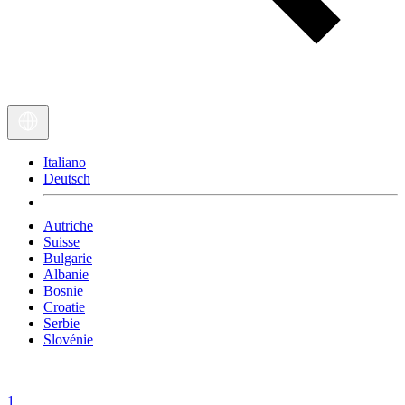
Italiano
Deutsch
Autriche
Suisse
Bulgarie
Albanie
Bosnie
Croatie
Serbie
Slovénie
1