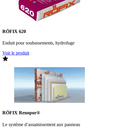
RÖFIX 620
Enduit pour soubassements, hydrofuge
Voir le produit
RÖFIX Renopor®
Le système d’assainissement aux panneau