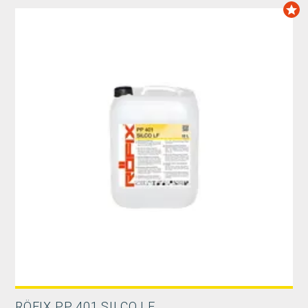
RÖFIX PP 401 SILCO LF