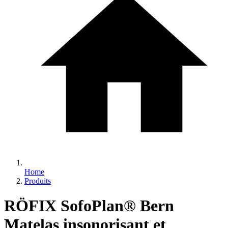
Home
Produits
RÖFIX SofoPlan® Bern
Matelas insonorisant et