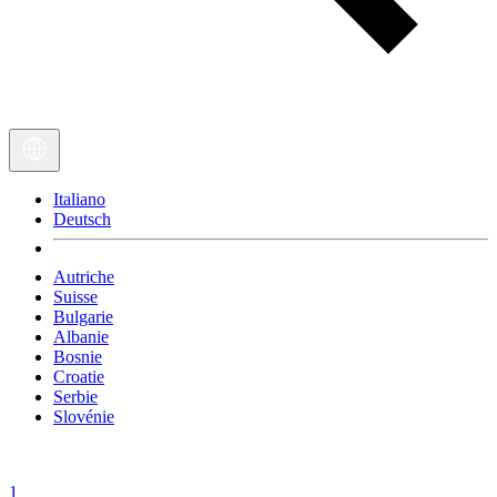
Italiano
Deutsch
Autriche
Suisse
Bulgarie
Albanie
Bosnie
Croatie
Serbie
Slovénie
1