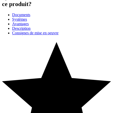
ce produit?
Documents
Systèmes
Avantages
Description
Consignes de mise en oeuvre