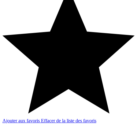
Ajouter aux favoris
Effacer de la liste des favoris