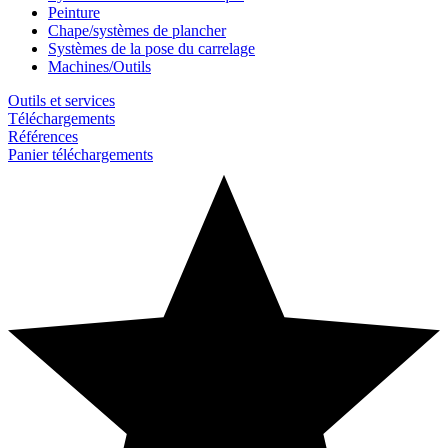
Peinture
Chape/systèmes de plancher
Systèmes de la pose du carrelage
Machines/Outils
Outils et services
Téléchargements
Références
Panier téléchargements