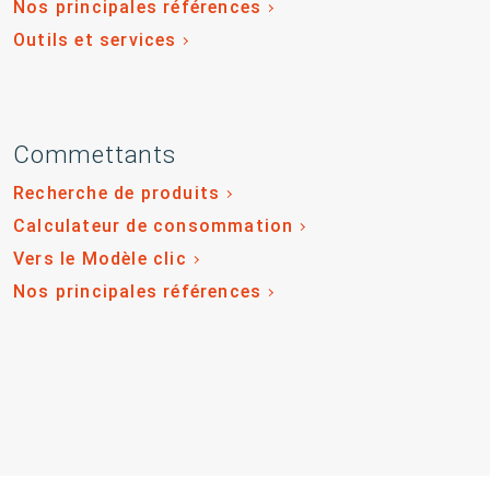
Nos principales références
Outils et services
Commettants
Recherche de produits
Calculateur de consommation
Vers le Modèle clic
Nos principales références