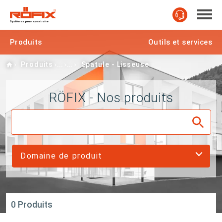
Produits
Outils et services
Home
Produits
Spatule - Lisseuse
RÖFIX - Nos produits
Domaine de produit
0 Produits