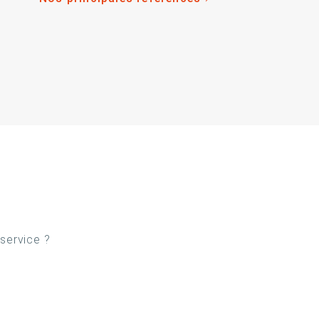
 service ?