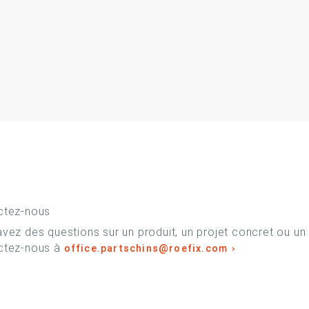
ctez-nous
vez des questions sur un produit, un projet concret ou un
ctez-nous à
office.partschins@roefix.com