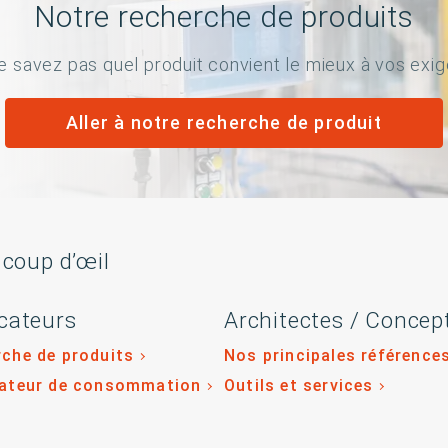
Notre recherche de produits
e savez pas quel produit convient le mieux à vos exi
Aller à notre recherche de produit
 coup d’œil
cateurs
Architectes / Concep
che de produits
Nos principales référence
lateur de consommation
Outils et services