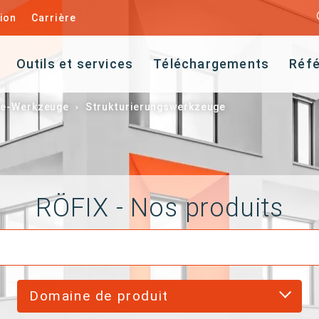
ion
Carrière
Outils et services
Téléchargements
Réf
ze-Werkzeuge
Strukturierungswerkzeuge
RÖFIX - Nos produits
Domaine de produit