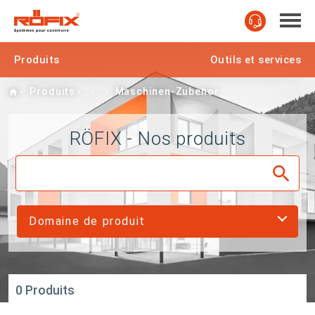
Produits
Outils et services
Home
Produits
Maschinen-Zubehör
RÖFIX - Nos produits
Domaine de produit
0 Produits