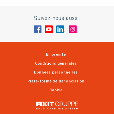
Suivez-nous aussi:
Rendez-nous visite sur Facebook
Rendez-nous visite sur You
Rendez-nous visite sur
Rendez-nous visi
Empreinte
Conditions générales
Données personnelles
Plate-forme de dénonciation
Cookie