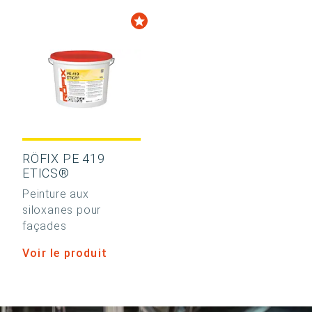
RÖFIX PE 419
ETICS®
Peinture aux
siloxanes pour
façades
Voir le produit