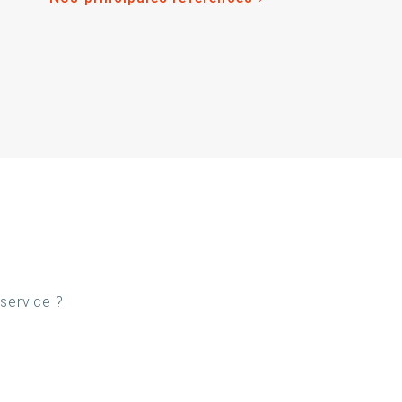
 service ?