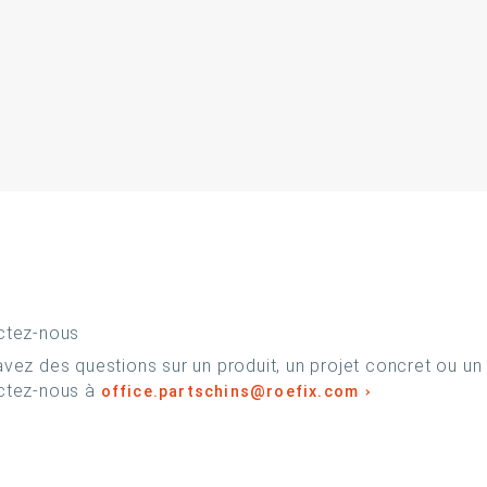
ctez-nous
vez des questions sur un produit, un projet concret ou un
ctez-nous à
office.partschins@roefix.com