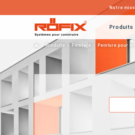
Notre miss
Produits
Home
Produits
Peinture
Peinture pour in