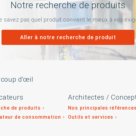
Notre recherche de produits
e savez pas quel produit convient le mieux à vos exi
Aller à notre recherche de produit
 coup d’œil
cateurs
Architectes / Concep
che de produits
Nos principales référence
lateur de consommation
Outils et services