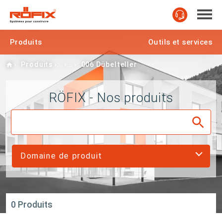
Produits
Outils et services
Home
Produits
006 Dübelteller
RÖFIX - Nos produits
Domaine de produit
0 Produits