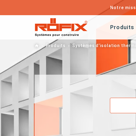
Notre miss
Produits
Home
Produits
Systèmes d’isolation therm