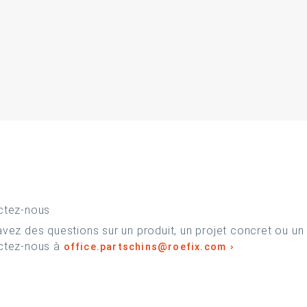
ctez-nous
vez des questions sur un produit, un projet concret ou un
ctez-nous à
office.partschins@roefix.com