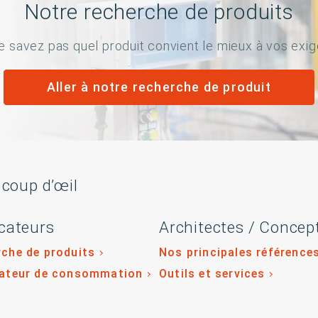
Notre recherche de produits
e savez pas quel produit convient le mieux à vos exi
Aller à notre recherche de produit
 coup d’œil
cateurs
Architectes / Concep
che de produits
Nos principales référence
lateur de consommation
Outils et services