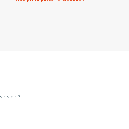
 service ?