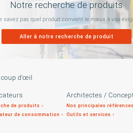
Notre recherche de produits
e savez pas quel produit convient le mieux à vos exi
Aller à notre recherche de produit
 coup d’œil
cateurs
Architectes / Concep
che de produits
Nos principales référence
lateur de consommation
Outils et services