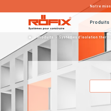
Notre miss
Produits
Home
Produits
Systèmes d’isolation therm