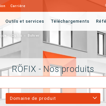
ion
Carrière
Outils et services
Téléchargements
Réf
ique
Outils
Bohrer
RÖFIX - Nos produits
Domaine de produit