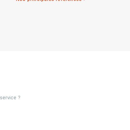
 service ?