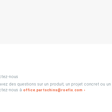
ctez-nous
vez des questions sur un produit, un projet concret ou un
ctez-nous à
office.partschins@roefix.com