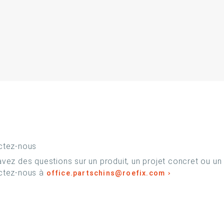
ctez-nous
vez des questions sur un produit, un projet concret ou un
ctez-nous à
office.partschins@roefix.com