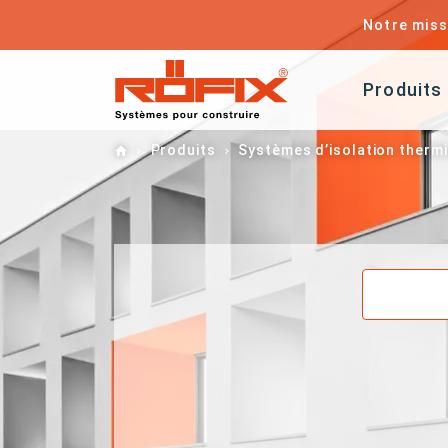
Notre miss
Produits
Home
Produits
Systèmes d’isolation therm