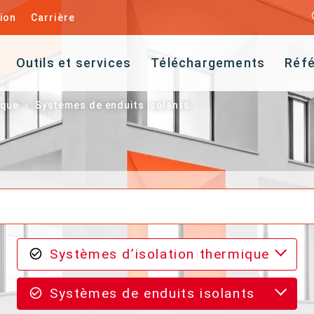
ion
Carrière
Outils et services
Téléchargements
Réf
ique
Systèmes de enduits isolants
Systèmes d’isolation thermique
Systèmes de enduits isolants