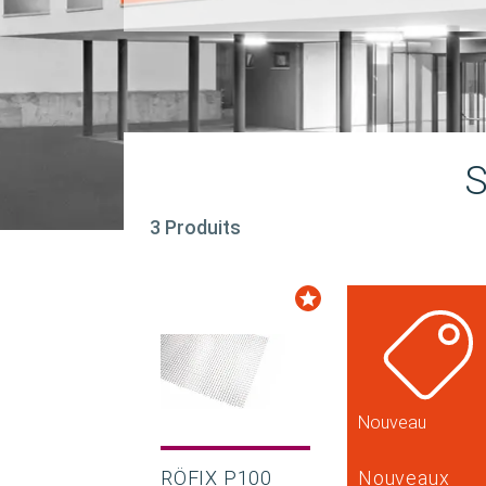
S
3 Produits
Nouveau
RÖFIX P100
Nouveaux