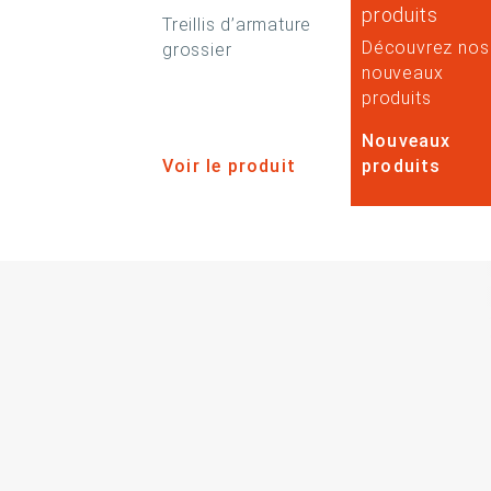
produits
Treillis d’armature
Découvrez nos
grossier
nouveaux
produits
Nouveaux
Voir le produit
produits