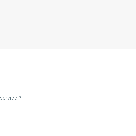
 service ?