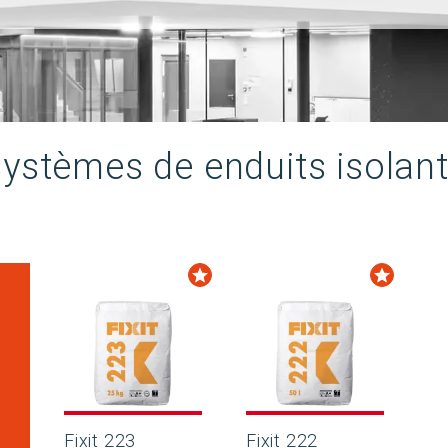
ystèmes de enduits isolan
Fixit 223
Fixit 222