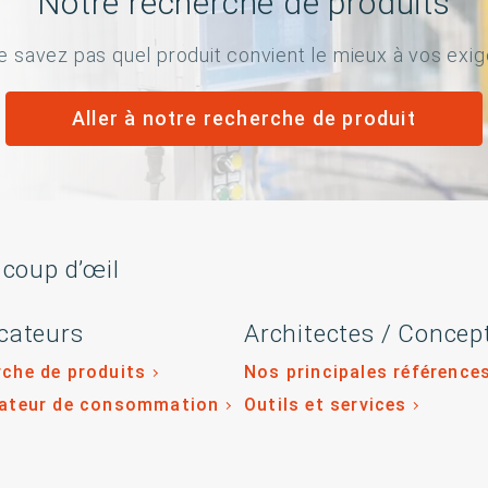
Notre recherche de produits
e savez pas quel produit convient le mieux à vos exi
Aller à notre recherche de produit
 coup d’œil
cateurs
Architectes / Concep
che de produits
Nos principales référence
lateur de consommation
Outils et services