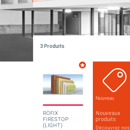
3 Produits
Nouveau
RÖFIX
Nouveaux
FIRESTOP
produits
(LIGHT)
Découvrez nos