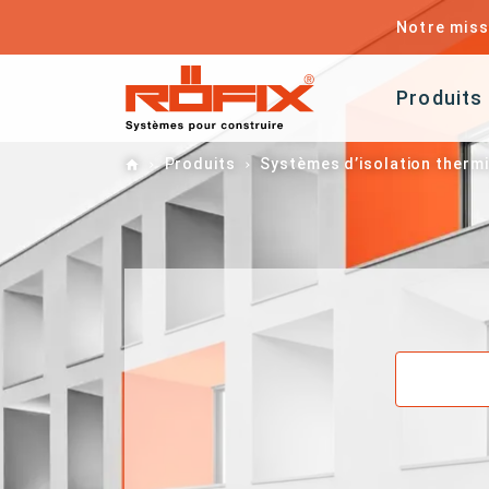
Notre miss
Produits
Home
Produits
Systèmes d’isolation therm