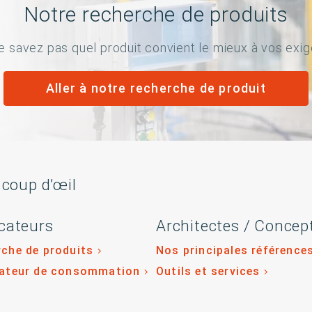
Notre recherche de produits
e savez pas quel produit convient le mieux à vos exi
Aller à notre recherche de produit
 coup d’œil
cateurs
Architectes / Concep
che de produits
Nos principales référence
lateur de consommation
Outils et services