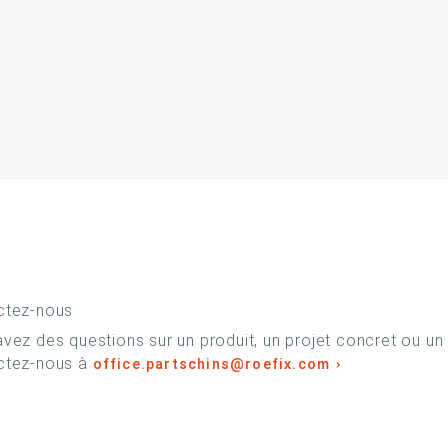
ctez-nous
vez des questions sur un produit, un projet concret ou un
ctez-nous à
office.partschins@roefix.com