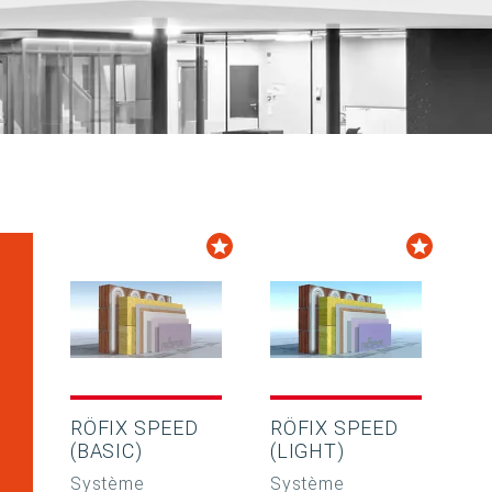
RÖFIX SPEED
RÖFIX SPEED
(BASIC)
(LIGHT)
Système
Système