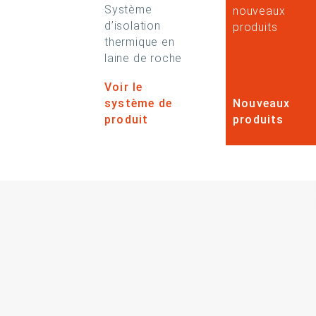
Système
nouveaux
d’isolation
produits
thermique en
laine de roche
Voir le
système de
Nouveaux
produit
produits