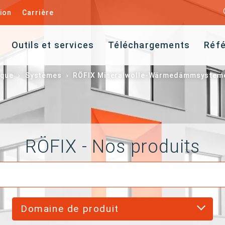
ion
Carrière
Outils et services
Téléchargements
Réf
ique
Systèmes
RÖFIX Mineralwolle-Wärmedämmsystem
RÖFIX - Nos produits
Domaine de produit