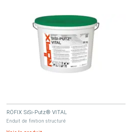
RÖFIX SiSi-Putz® VITAL
Enduit de finition structuré