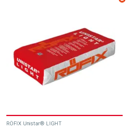
RÖFIX Unistar® LIGHT