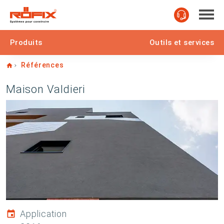
Produits
Outils et services
Home
Références
Maison Valdieri
Application