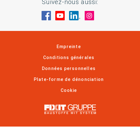
Suivez-nous aussi:
Rendez-nous visite sur Facebook
Rendez-nous visite sur You
Rendez-nous visite sur
Rendez-nous visi
Empreinte
Conditions générales
Données personnelles
Plate-forme de dénonciation
Cookie