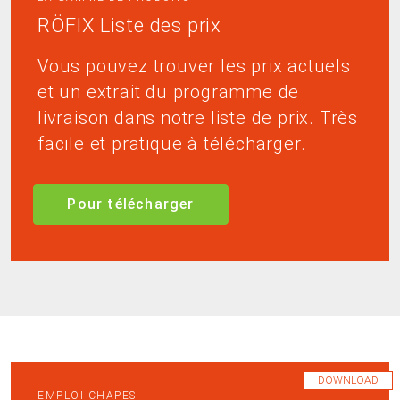
RÖFIX Liste des prix
Vous pouvez trouver les prix actuels
et un extrait du programme de
livraison dans notre liste de prix. Très
facile et pratique à télécharger.
Pour télécharger
DOWNLOAD
EMPLOI CHAPES