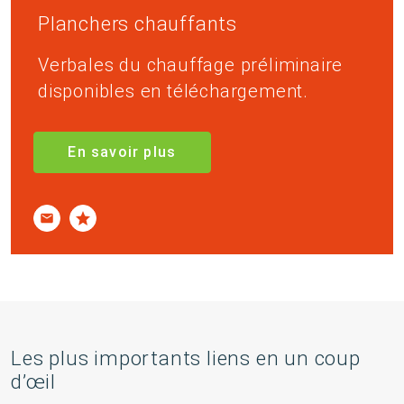
Planchers chauffants
Verbales du chauffage préliminaire
disponibles en téléchargement.
En savoir plus
Les plus importants liens en un coup
d’œil