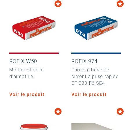
RÖFIX W50
RÖFIX 974
Mortier et colle
Chape à base de
d’armature
ciment à prise rapide
CT-C30-F6 SE4
Voir le produit
Voir le produit