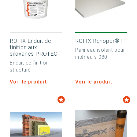
RÖFIX Enduit de
RÖFIX Renopor® I
finition aux
Panneau isolant pour
siloxanes PROTECT
intérieurs 080
Enduit de finition
structuré
Voir le produit
Voir le produit