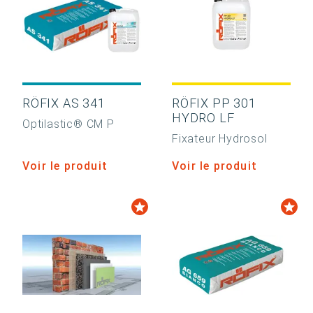
RÖFIX AS 341
RÖFIX PP 301
HYDRO LF
Optilastic® CM P
Fixateur Hydrosol
Voir le produit
Voir le produit