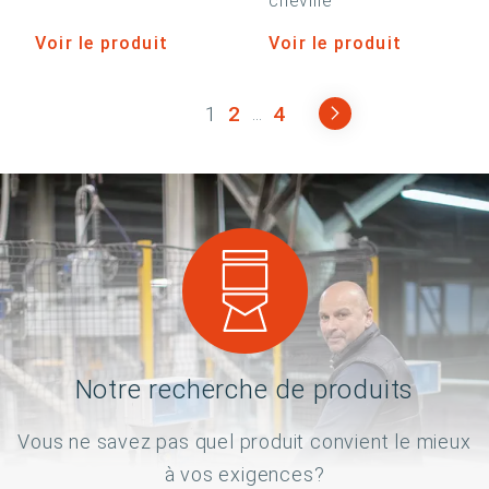
cheville
Voir le produit
Voir le produit
1
2
4
...
Notre recherche de produits
Vous ne savez pas quel produit convient le mieux
à vos exigences?