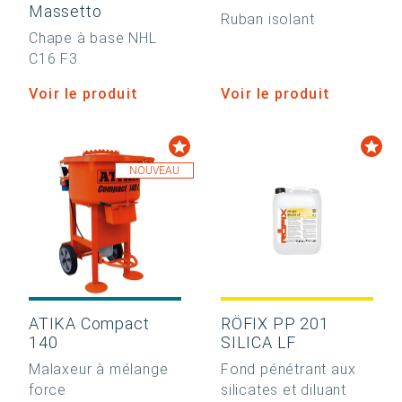
Massetto
Ruban isolant
Chape à base NHL
C16 F3
Voir le produit
Voir le produit
NOUVEAU
ATIKA Compact
RÖFIX PP 201
140
SILICA LF
Malaxeur à mélange
Fond pénétrant aux
force
silicates et diluant