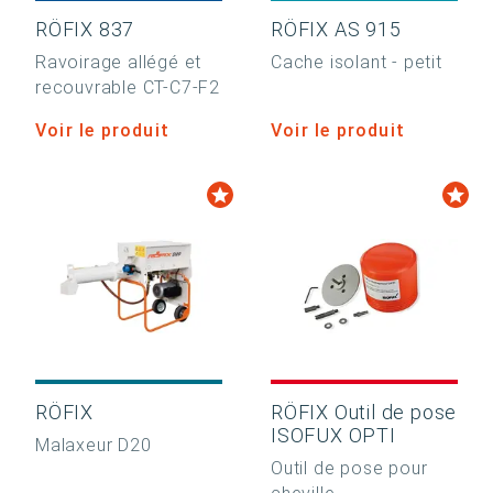
RÖFIX 837
RÖFIX AS 915
Ravoirage allégé et
Cache isolant - petit
recouvrable CT-C7-F2
Voir le produit
Voir le produit
RÖFIX
RÖFIX Outil de pose
ISOFUX OPTI
Malaxeur D20
Outil de pose pour