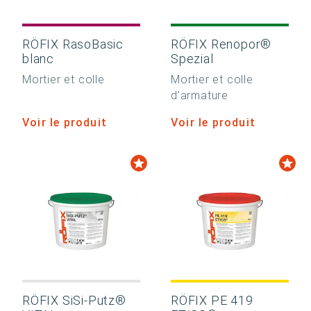
RÖFIX RasoBasic
RÖFIX Renopor®
blanc
Spezial
Mortier et colle
Mortier et colle
d’armature
Voir le produit
Voir le produit
RÖFIX SiSi-Putz®
RÖFIX PE 419