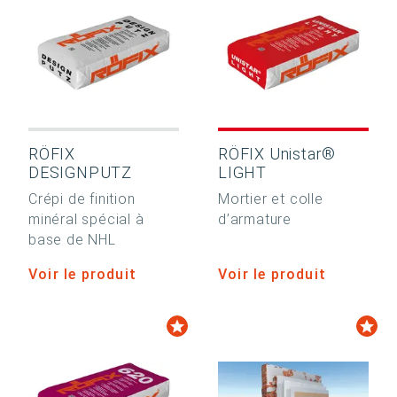
RÖFIX
RÖFIX Unistar®
DESIGNPUTZ
LIGHT
Crépi de finition
Mortier et colle
minéral spécial à
d’armature
base de NHL
Voir le produit
Voir le produit