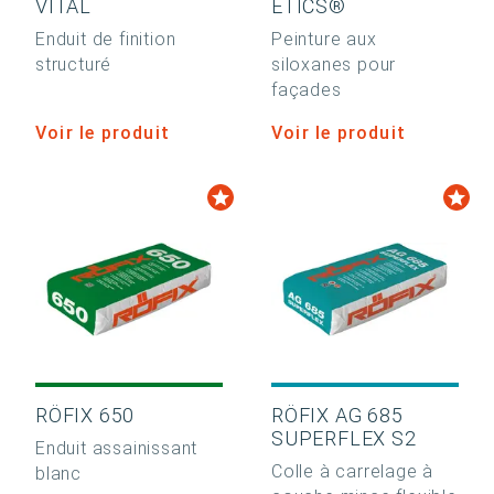
VITAL
ETICS®
Enduit de finition
Peinture aux
structuré
siloxanes pour
façades
Voir le produit
Voir le produit
RÖFIX 650
RÖFIX AG 685
SUPERFLEX S2
Enduit assainissant
Colle à carrelage à
blanc