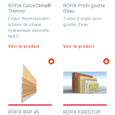
RÖFIX CalceClima®
RÖFIX Profil goutte
Thermo
d’eau
Enduit thermoisolant
Treillis d’angle avec
à base de chaux
goutte d’eau
hydraulique naturelle
NHL5
Voir le produit
Voir le produit
RÖFIX BAP 45
RÖFIX FIRESTOP