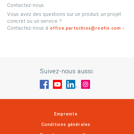
Contactez-nous
Vous avez des questions sur un produit, un projet
concret ou un service ?
Contactez-nous à
office.partschins@roefix.com
Suivez-nous aussi:
Rendez-nous visite sur Facebook
Rendez-nous visite sur You
Rendez-nous visite sur
Rendez-nous visi
Empreinte
Conditions générales