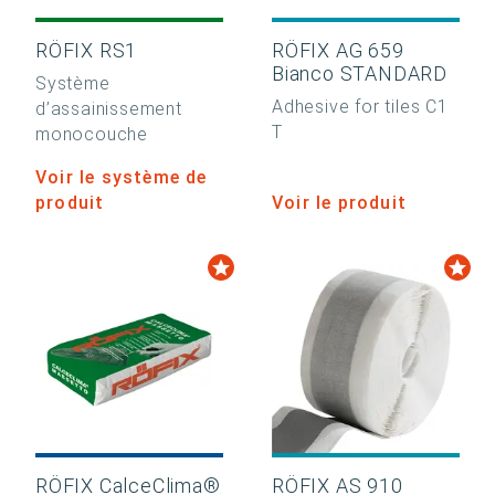
RÖFIX RS1
RÖFIX AG 659
Bianco STANDARD
Système
Adhesive for tiles C1
d’assainissement
T
monocouche
Voir le système de
produit
Voir le produit
RÖFIX CalceClima®
RÖFIX AS 910