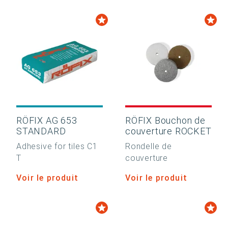
RÖFIX AG 653
RÖFIX Bouchon de
STANDARD
couverture ROCKET
Adhesive for tiles C1
Rondelle de
T
couverture
Voir le produit
Voir le produit