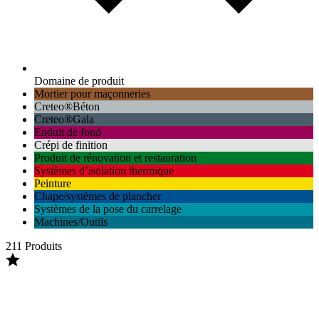
Domaine de produit
Mortier pour maçonneries
Creteo®Béton
Creteo®Gala
Enduit de fond
Crépi de finition
Produit de rénovation et restauration
Systèmes d’isolation thermique
Peinture
Chape/systèmes de plancher
Systèmes de la pose du carrelage
Machines/Outils
211 Produits