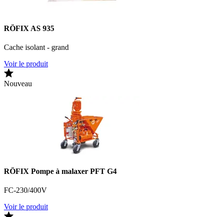
RÖFIX AS 935
Cache isolant - grand
Voir le produit
Nouveau
RÖFIX Pompe à malaxer PFT G4
FC-230/400V
Voir le produit