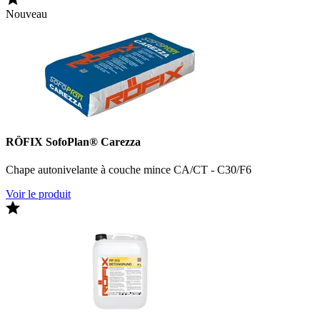
Nouveau
RÖFIX SofoPlan® Carezza
Chape autonivelante à couche mince CA/CT - C30/F6
Voir le produit