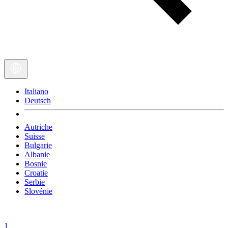
Italiano
Deutsch
Autriche
Suisse
Bulgarie
Albanie
Bosnie
Croatie
Serbie
Slovénie
1