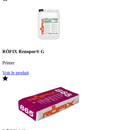
RÖFIX Renopor® G
Primer
Voir le produit