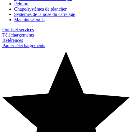
Peinture
Chape/systèmes de plancher
Systèmes de la pose du carrelage
Machines/Outils
Outils et services
Téléchargements
Références
Panier téléchargements