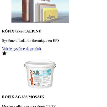
RÖFIX take-it ALPIN®
Système d’isolation thermique en EPS
Voir le système de produit
RÖFIX AG 686 MOSAIK
Mortier-colle pour mosaïque C1 TE