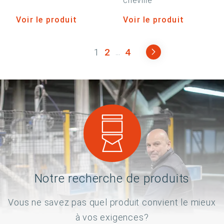
cheville
Voir le produit
Voir le produit
1
2
4
...
Notre recherche de produits
Vous ne savez pas quel produit convient le mieux
à vos exigences?