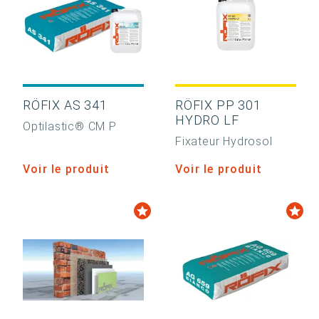
RÖFIX AS 341
RÖFIX PP 301
HYDRO LF
Optilastic® CM P
Fixateur Hydrosol
Voir le produit
Voir le produit