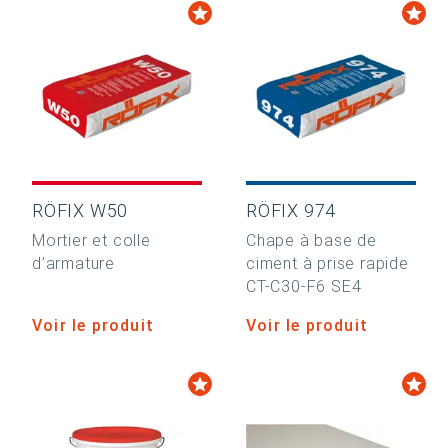
RÖFIX W50
RÖFIX 974
Mortier et colle
Chape à base de
d’armature
ciment à prise rapide
CT-C30-F6 SE4
Voir le produit
Voir le produit