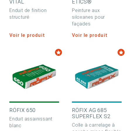
VITAL
ETICS®
Enduit de finition
Peinture aux
structuré
siloxanes pour
façades
Voir le produit
Voir le produit
RÖFIX 650
RÖFIX AG 685
SUPERFLEX S2
Enduit assainissant
Colle à carrelage à
blanc