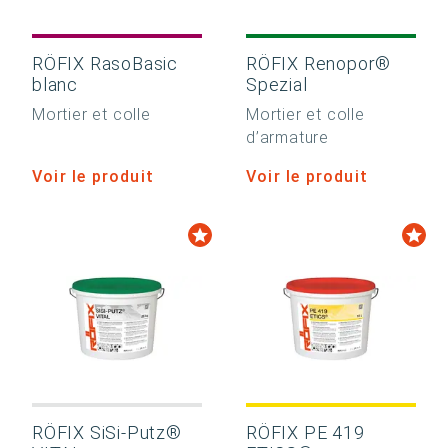
RÖFIX RasoBasic
RÖFIX Renopor®
blanc
Spezial
Mortier et colle
Mortier et colle
d’armature
Voir le produit
Voir le produit
RÖFIX SiSi-Putz®
RÖFIX PE 419