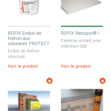
RÖFIX Enduit de
RÖFIX Renopor® I
finition aux
Panneau isolant pour
siloxanes PROTECT
intérieurs 080
Enduit de finition
structuré
Voir le produit
Voir le produit