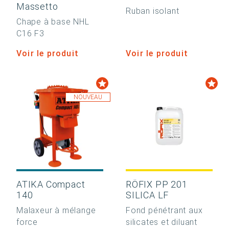
Massetto
Ruban isolant
Chape à base NHL
C16 F3
Voir le produit
Voir le produit
NOUVEAU
ATIKA Compact
RÖFIX PP 201
140
SILICA LF
Malaxeur à mélange
Fond pénétrant aux
force
silicates et diluant