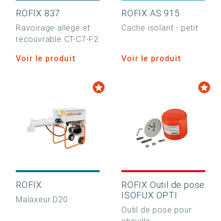
RÖFIX 837
RÖFIX AS 915
Ravoirage allégé et
Cache isolant - petit
recouvrable CT-C7-F2
Voir le produit
Voir le produit
RÖFIX
RÖFIX Outil de pose
ISOFUX OPTI
Malaxeur D20
Outil de pose pour