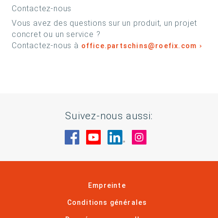
Contactez-nous
Vous avez des questions sur un produit, un projet
concret ou un service ?
Contactez-nous à
office.partschins@roefix.com
Suivez-nous aussi:
Rendez-nous visite sur Facebook
Rendez-nous visite sur You
Rendez-nous visite sur
Rendez-nous visi
Empreinte
Conditions générales