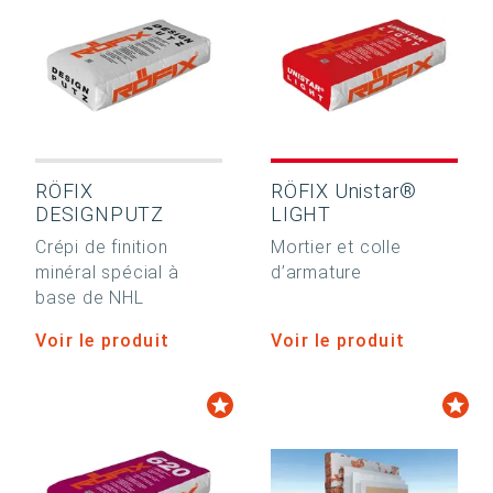
RÖFIX
RÖFIX Unistar®
DESIGNPUTZ
LIGHT
Crépi de finition
Mortier et colle
minéral spécial à
d’armature
base de NHL
Voir le produit
Voir le produit