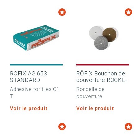
RÖFIX AG 653
RÖFIX Bouchon de
STANDARD
couverture ROCKET
Adhesive for tiles C1
Rondelle de
T
couverture
Voir le produit
Voir le produit