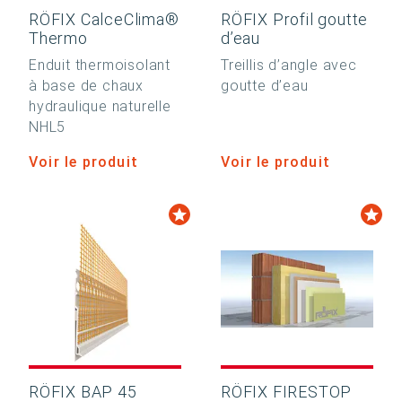
RÖFIX CalceClima®
RÖFIX Profil goutte
Thermo
d’eau
Enduit thermoisolant
Treillis d’angle avec
à base de chaux
goutte d’eau
hydraulique naturelle
NHL5
Voir le produit
Voir le produit
RÖFIX BAP 45
RÖFIX FIRESTOP