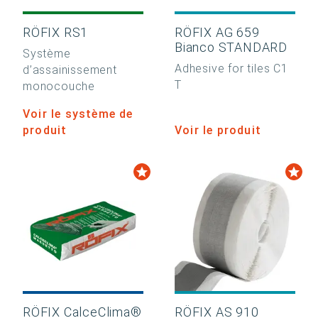
RÖFIX RS1
RÖFIX AG 659
Bianco STANDARD
Système
Adhesive for tiles C1
d’assainissement
T
monocouche
Voir le système de
produit
Voir le produit
RÖFIX CalceClima®
RÖFIX AS 910