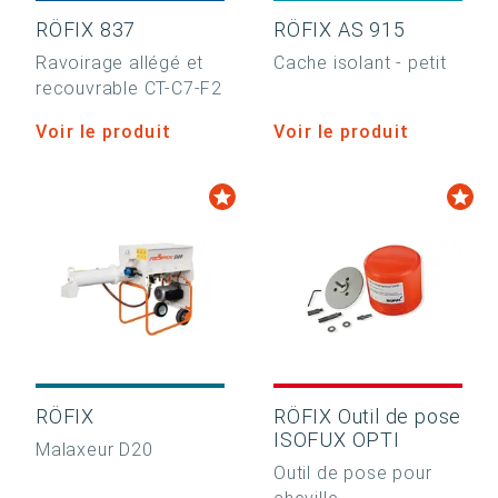
RÖFIX 837
RÖFIX AS 915
Ravoirage allégé et
Cache isolant - petit
recouvrable CT-C7-F2
Voir le produit
Voir le produit
RÖFIX
RÖFIX Outil de pose
ISOFUX OPTI
Malaxeur D20
Outil de pose pour