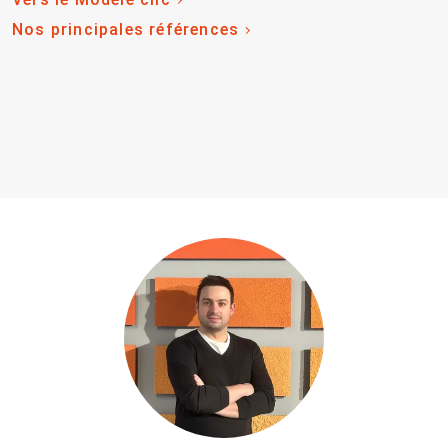
Nos principales références