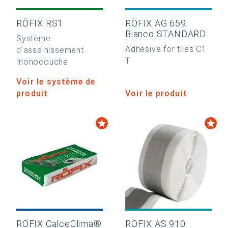
RÖFIX RS1
RÖFIX AG 659
Bianco STANDARD
Système
Adhesive for tiles C1
d’assainissement
T
monocouche
Voir le système de
produit
Voir le produit
RÖFIX CalceClima®
RÖFIX AS 910