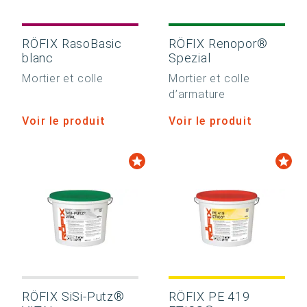
RÖFIX RasoBasic
RÖFIX Renopor®
blanc
Spezial
Mortier et colle
Mortier et colle
d’armature
Voir le produit
Voir le produit
RÖFIX SiSi-Putz®
RÖFIX PE 419