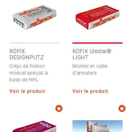
RÖFIX
RÖFIX Unistar®
DESIGNPUTZ
LIGHT
Crépi de finition
Mortier et colle
minéral spécial à
d’armature
base de NHL
Voir le produit
Voir le produit