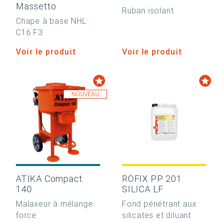
Massetto
Ruban isolant
Chape à base NHL
C16 F3
Voir le produit
Voir le produit
NOUVEAU
ATIKA Compact
RÖFIX PP 201
140
SILICA LF
Malaxeur à mélange
Fond pénétrant aux
force
silicates et diluant