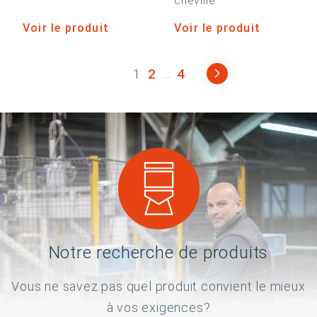
cheville
Voir le produit
Voir le produit
1
2
4
...
Notre recherche de produits
Vous ne savez pas quel produit convient le mieux
à vos exigences?