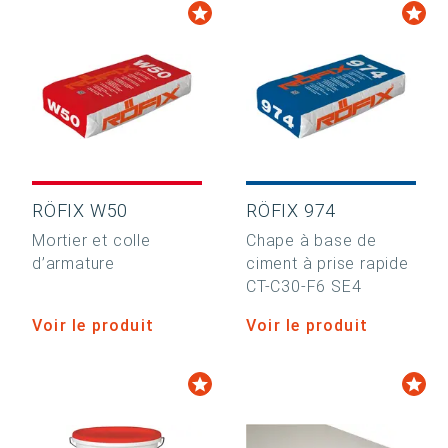
RÖFIX W50
RÖFIX 974
Mortier et colle
Chape à base de
d’armature
ciment à prise rapide
CT-C30-F6 SE4
Voir le produit
Voir le produit