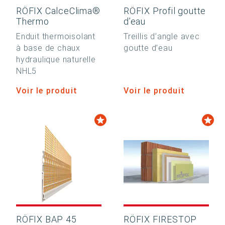
RÖFIX CalceClima®
RÖFIX Profil goutte
Thermo
d’eau
Enduit thermoisolant
Treillis d’angle avec
à base de chaux
goutte d’eau
hydraulique naturelle
NHL5
Voir le produit
Voir le produit
RÖFIX BAP 45
RÖFIX FIRESTOP