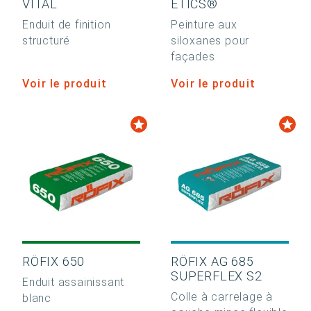
VITAL
ETICS®
Enduit de finition
Peinture aux
structuré
siloxanes pour
façades
Voir le produit
Voir le produit
RÖFIX 650
RÖFIX AG 685
SUPERFLEX S2
Enduit assainissant
Colle à carrelage à
blanc