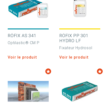
RÖFIX AS 341
RÖFIX PP 301
HYDRO LF
Optilastic® CM P
Fixateur Hydrosol
Voir le produit
Voir le produit