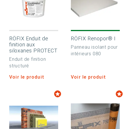
RÖFIX Enduit de
RÖFIX Renopor® I
finition aux
Panneau isolant pour
siloxanes PROTECT
intérieurs 080
Enduit de finition
structuré
Voir le produit
Voir le produit