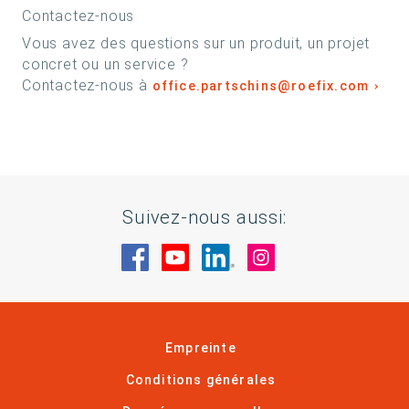
Contactez-nous
Vous avez des questions sur un produit, un projet
concret ou un service ?
Contactez-nous à
office.partschins@roefix.com
Suivez-nous aussi:
Rendez-nous visite sur Facebook
Rendez-nous visite sur You
Rendez-nous visite sur
Rendez-nous visi
Empreinte
Conditions générales