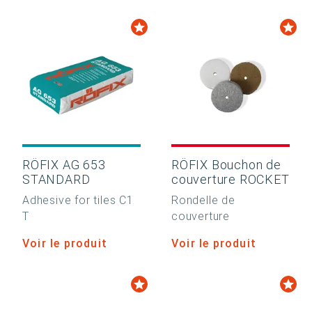
RÖFIX AG 653
RÖFIX Bouchon de
STANDARD
couverture ROCKET
Adhesive for tiles C1
Rondelle de
T
couverture
Voir le produit
Voir le produit