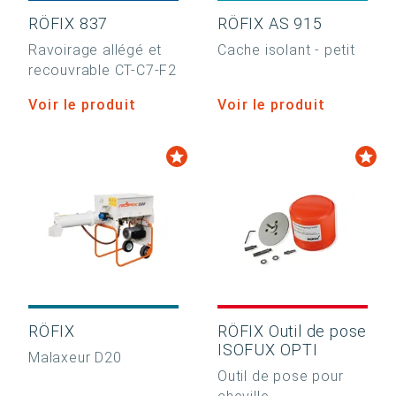
RÖFIX 837
RÖFIX AS 915
Ravoirage allégé et
Cache isolant - petit
recouvrable CT-C7-F2
Voir le produit
Voir le produit
RÖFIX
RÖFIX Outil de pose
ISOFUX OPTI
Malaxeur D20
Outil de pose pour