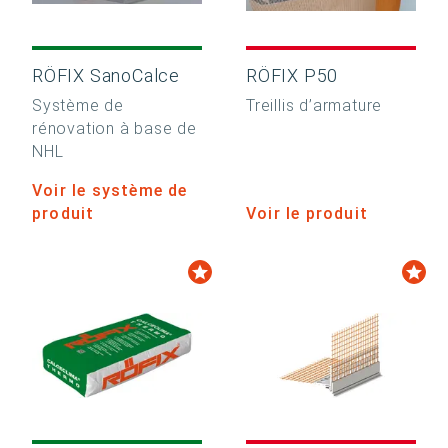
RÖFIX SanoCalce
RÖFIX P50
Système de
Treillis d’armature
rénovation à base de
NHL
Voir le système de
produit
Voir le produit