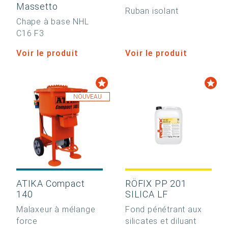
Massetto
Ruban isolant
Chape à base NHL
C16 F3
Voir le produit
Voir le produit
NOUVEAU
ATIKA Compact
RÖFIX PP 201
140
SILICA LF
Malaxeur à mélange
Fond pénétrant aux
force
silicates et diluant