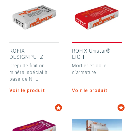
RÖFIX
RÖFIX Unistar®
DESIGNPUTZ
LIGHT
Crépi de finition
Mortier et colle
minéral spécial à
d’armature
base de NHL
Voir le produit
Voir le produit