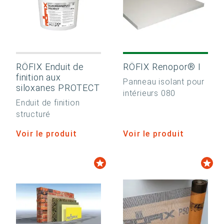
RÖFIX Enduit de
RÖFIX Renopor® I
finition aux
Panneau isolant pour
siloxanes PROTECT
intérieurs 080
Enduit de finition
structuré
Voir le produit
Voir le produit