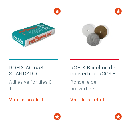
RÖFIX AG 653
RÖFIX Bouchon de
STANDARD
couverture ROCKET
Adhesive for tiles C1
Rondelle de
T
couverture
Voir le produit
Voir le produit