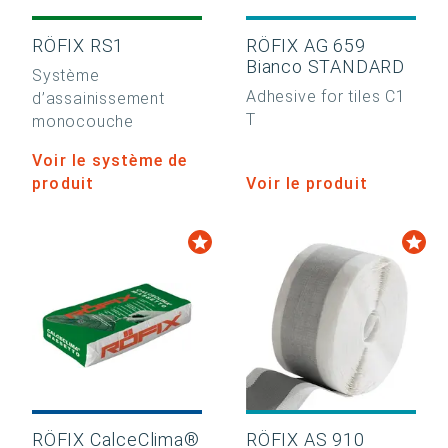
RÖFIX RS1
RÖFIX AG 659
Bianco STANDARD
Système
Adhesive for tiles C1
d’assainissement
T
monocouche
Voir le système de
produit
Voir le produit
RÖFIX CalceClima®
RÖFIX AS 910