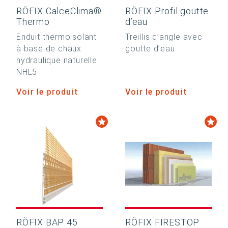
RÖFIX CalceClima®
RÖFIX Profil goutte
Thermo
d’eau
Enduit thermoisolant
Treillis d’angle avec
à base de chaux
goutte d’eau
hydraulique naturelle
NHL5
Voir le produit
Voir le produit
RÖFIX BAP 45
RÖFIX FIRESTOP