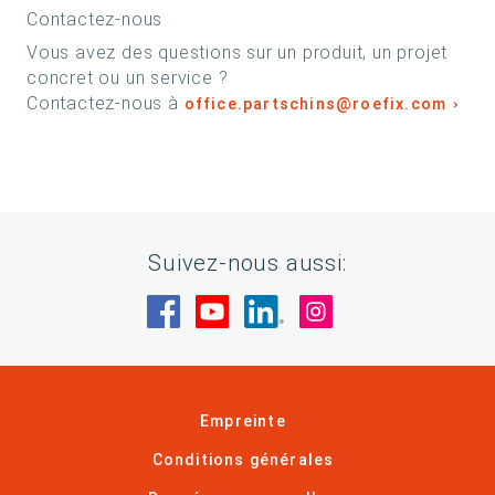
Contactez-nous
Vous avez des questions sur un produit, un projet
concret ou un service ?
Contactez-nous à
office.partschins@roefix.com
Suivez-nous aussi:
Rendez-nous visite sur Facebook
Rendez-nous visite sur You
Rendez-nous visite sur
Rendez-nous visi
Empreinte
Conditions générales