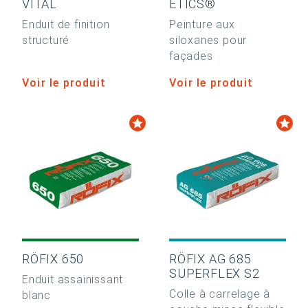
VITAL
ETICS®
Enduit de finition
Peinture aux
structuré
siloxanes pour
façades
Voir le produit
Voir le produit
RÖFIX 650
RÖFIX AG 685
SUPERFLEX S2
Enduit assainissant
Colle à carrelage à
blanc