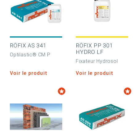
RÖFIX AS 341
RÖFIX PP 301
HYDRO LF
Optilastic® CM P
Fixateur Hydrosol
Voir le produit
Voir le produit