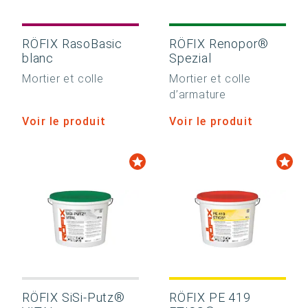
RÖFIX RasoBasic
RÖFIX Renopor®
blanc
Spezial
Mortier et colle
Mortier et colle
d’armature
Voir le produit
Voir le produit
RÖFIX SiSi-Putz®
RÖFIX PE 419