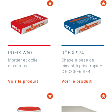
RÖFIX W50
RÖFIX 974
Mortier et colle
Chape à base de
d’armature
ciment à prise rapide
CT-C30-F6 SE4
Voir le produit
Voir le produit