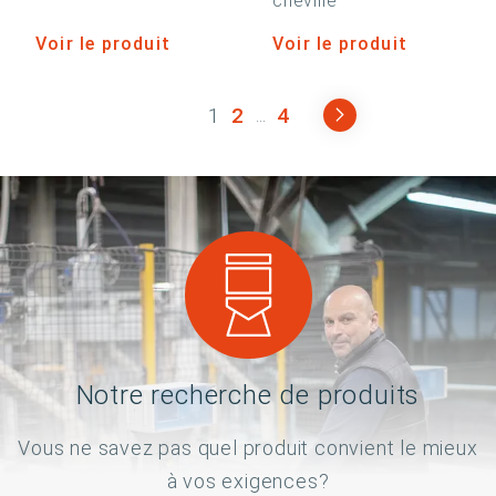
cheville
Voir le produit
Voir le produit
1
2
4
...
Notre recherche de produits
Vous ne savez pas quel produit convient le mieux
à vos exigences?