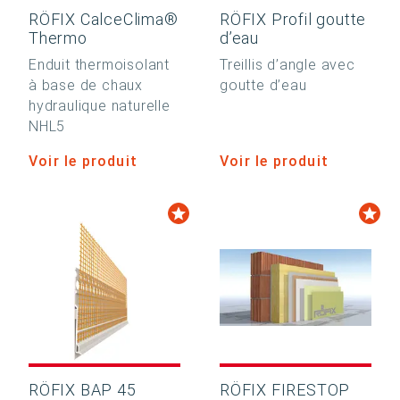
RÖFIX CalceClima®
RÖFIX Profil goutte
Thermo
d’eau
Enduit thermoisolant
Treillis d’angle avec
à base de chaux
goutte d’eau
hydraulique naturelle
NHL5
Voir le produit
Voir le produit
RÖFIX BAP 45
RÖFIX FIRESTOP