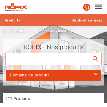
Produits
Outils et services
Home
Produits
Zubehör/Zuschläge
RÖFIX - Nos produits
Domaine de produit
211 Produits