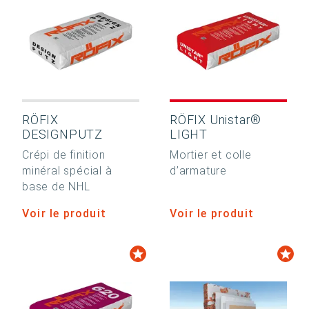
RÖFIX
RÖFIX Unistar®
DESIGNPUTZ
LIGHT
Crépi de finition
Mortier et colle
minéral spécial à
d’armature
base de NHL
Voir le produit
Voir le produit