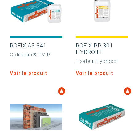
RÖFIX AS 341
RÖFIX PP 301
HYDRO LF
Optilastic® CM P
Fixateur Hydrosol
Voir le produit
Voir le produit