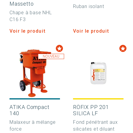
Massetto
Ruban isolant
Chape à base NHL
C16 F3
Voir le produit
Voir le produit
NOUVEAU
ATIKA Compact
RÖFIX PP 201
140
SILICA LF
Malaxeur à mélange
Fond pénétrant aux
force
silicates et diluant