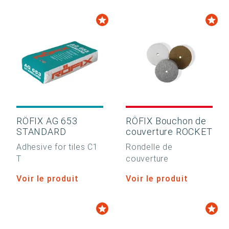
RÖFIX AG 653
RÖFIX Bouchon de
STANDARD
couverture ROCKET
Adhesive for tiles C1
Rondelle de
T
couverture
Voir le produit
Voir le produit