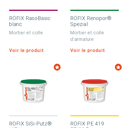
RÖFIX RasoBasic
RÖFIX Renopor®
blanc
Spezial
Mortier et colle
Mortier et colle
d’armature
Voir le produit
Voir le produit
RÖFIX SiSi-Putz®
RÖFIX PE 419