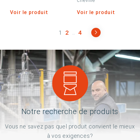
cheville
Voir le produit
Voir le produit
1
2
4
...
Notre recherche de produits
Vous ne savez pas quel produit convient le mieux
à vos exigences?