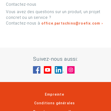
Contactez-nous
Vous avez des questions sur un produit, un projet
concret ou un service ?
Contactez-nous à
office.partschins@roefix.com
Suivez-nous aussi:
Rendez-nous visite sur Facebook
Rendez-nous visite sur You
Rendez-nous visite sur
Rendez-nous visi
Empreinte
Conditions générales