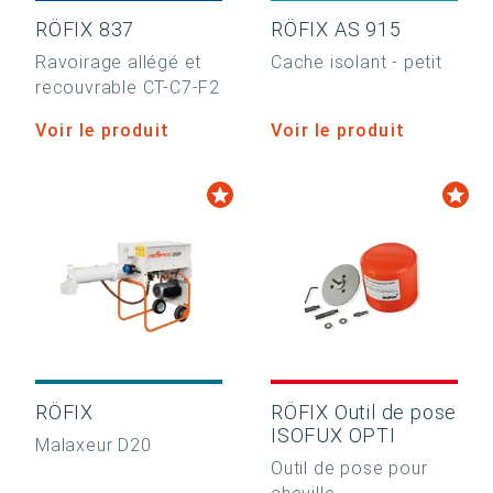
RÖFIX 837
RÖFIX AS 915
Ravoirage allégé et
Cache isolant - petit
recouvrable CT-C7-F2
Voir le produit
Voir le produit
RÖFIX
RÖFIX Outil de pose
ISOFUX OPTI
Malaxeur D20
Outil de pose pour