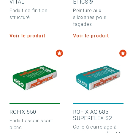
VITAL
ETICS®
Enduit de finition
Peinture aux
structuré
siloxanes pour
façades
Voir le produit
Voir le produit
RÖFIX 650
RÖFIX AG 685
SUPERFLEX S2
Enduit assainissant
Colle à carrelage à
blanc