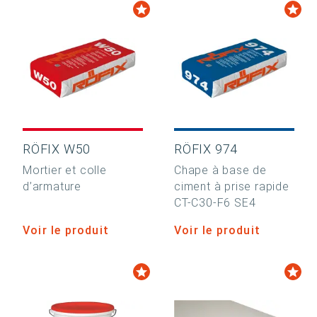
RÖFIX W50
RÖFIX 974
Mortier et colle
Chape à base de
d’armature
ciment à prise rapide
CT-C30-F6 SE4
Voir le produit
Voir le produit