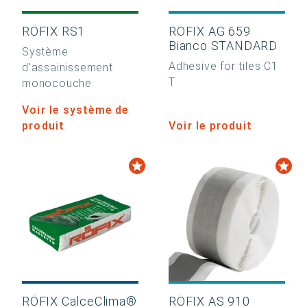
RÖFIX RS1
RÖFIX AG 659
Bianco STANDARD
Système
Adhesive for tiles C1
d’assainissement
T
monocouche
Voir le système de
produit
Voir le produit
RÖFIX CalceClima®
RÖFIX AS 910