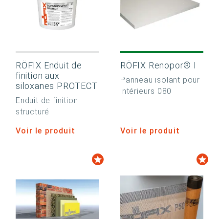
RÖFIX Enduit de
RÖFIX Renopor® I
finition aux
Panneau isolant pour
siloxanes PROTECT
intérieurs 080
Enduit de finition
structuré
Voir le produit
Voir le produit