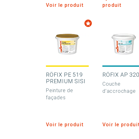
Voir le produit
produit
RÖFIX PE 519
RÖFIX AP 32
PREMIUM SISI
Couche
Peinture de
d’accrochage
façades
Voir le produit
Voir le produi