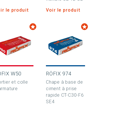
ir le produit
Voir le produit
ÖFIX W50
RÖFIX 974
rtier et colle
Chape à base de
armature
ciment à prise
rapide CT-C30-F6
SE4