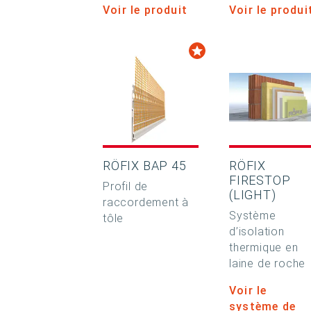
Voir le produit
Voir le produi
RÖFIX BAP 45
RÖFIX
FIRESTOP
Profil de
(LIGHT)
raccordement à
Système
tôle
d’isolation
thermique en
laine de roche
Voir le
système de