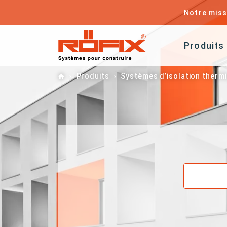
Notre miss
Produits
Home
Produits
Systèmes d’isolation therm