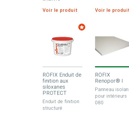
Voir le produit
Voir le produi
RÖFIX Enduit de
RÖFIX
finition aux
Renopor® I
siloxanes
Panneau isolan
PROTECT
pour intérieurs
Enduit de finition
080
structuré