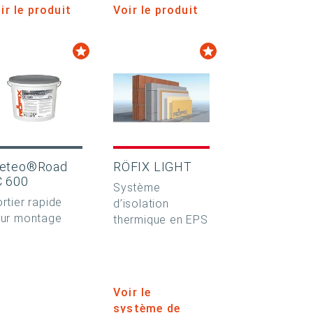
ir le produit
Voir le produit
reteo®Road
RÖFIX LIGHT
C 600
Système
rtier rapide
d’isolation
ur montage
thermique en EPS
Voir le
système de