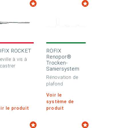
ÖFIX ROCKET
RÖFIX
Renopor®
eville à vis à
Trocken-
castrer
Saniersystem
Rénovation de
plafond
Voir le
système de
ir le produit
produit