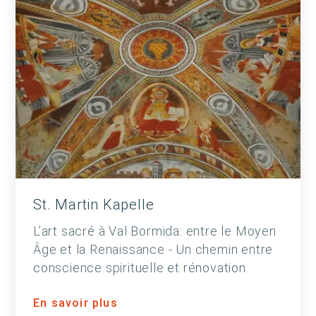
St. Martin Kapelle
L’art sacré à Val Bormida: entre le Moyen
Âge et la Renaissance - Un chemin entre
conscience spirituelle et rénovation
En savoir plus