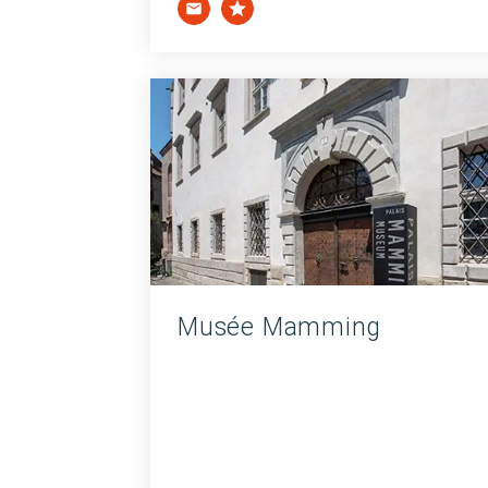
Musée Mamming