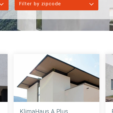
Filter by zipcode
KlimaHaus A Plus