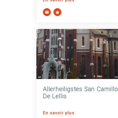
Allerheiligstes San Camillo
De Lellis
En savoir plus