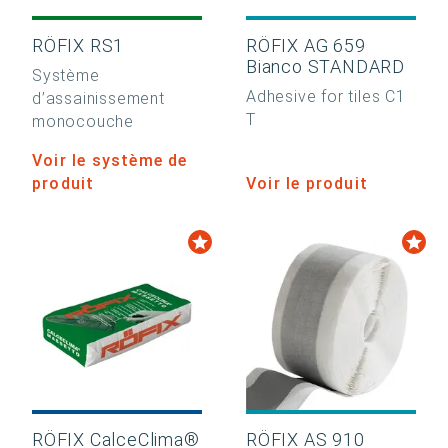
RÖFIX RS1
RÖFIX AG 659
Bianco STANDARD
Système
Adhesive for tiles C1
d’assainissement
T
monocouche
Voir le système de
produit
Voir le produit
RÖFIX CalceClima®
RÖFIX AS 910