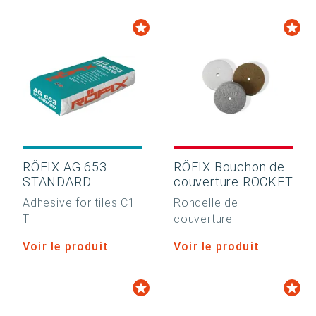
RÖFIX AG 653
RÖFIX Bouchon de
STANDARD
couverture ROCKET
Adhesive for tiles C1
Rondelle de
T
couverture
Voir le produit
Voir le produit