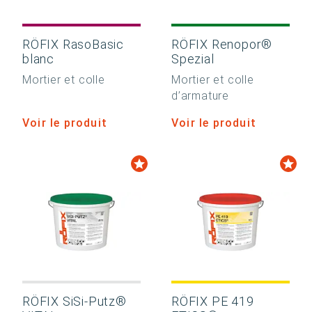
RÖFIX RasoBasic
RÖFIX Renopor®
blanc
Spezial
Mortier et colle
Mortier et colle
d’armature
Voir le produit
Voir le produit
RÖFIX SiSi-Putz®
RÖFIX PE 419