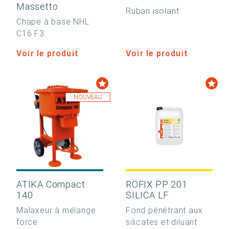
Massetto
Ruban isolant
Chape à base NHL
C16 F3
Voir le produit
Voir le produit
NOUVEAU
ATIKA Compact
RÖFIX PP 201
140
SILICA LF
Malaxeur à mélange
Fond pénétrant aux
force
silicates et diluant