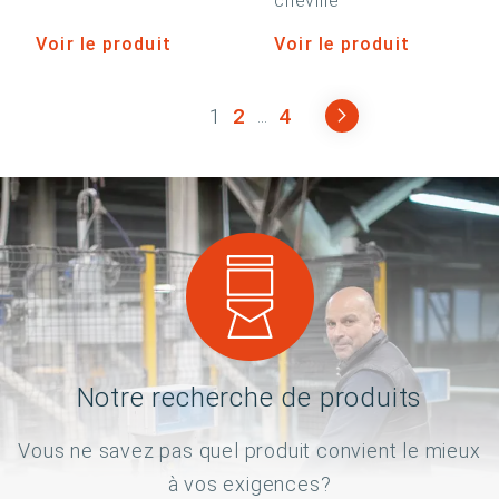
cheville
Voir le produit
Voir le produit
1
2
4
...
Notre recherche de produits
Vous ne savez pas quel produit convient le mieux
à vos exigences?