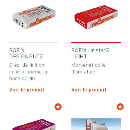
RÖFIX
RÖFIX Unistar®
DESIGNPUTZ
LIGHT
Crépi de finition
Mortier et colle
minéral spécial à
d’armature
base de NHL
Voir le produit
Voir le produit