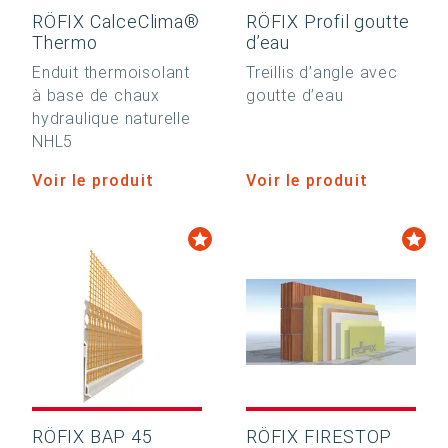
RÖFIX CalceClima®
RÖFIX Profil goutte
Thermo
d’eau
Enduit thermoisolant
Treillis d’angle avec
à base de chaux
goutte d’eau
hydraulique naturelle
NHL5
Voir le produit
Voir le produit
RÖFIX BAP 45
RÖFIX FIRESTOP