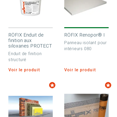
RÖFIX Enduit de
RÖFIX Renopor® I
finition aux
Panneau isolant pour
siloxanes PROTECT
intérieurs 080
Enduit de finition
structuré
Voir le produit
Voir le produit