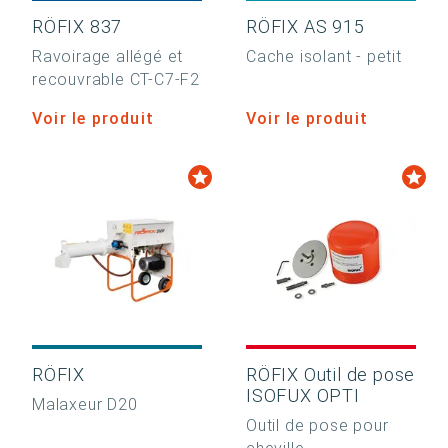
RÖFIX 837
RÖFIX AS 915
Ravoirage allégé et
Cache isolant - petit
recouvrable CT-C7-F2
Voir le produit
Voir le produit
RÖFIX
RÖFIX Outil de pose
ISOFUX OPTI
Malaxeur D20
Outil de pose pour