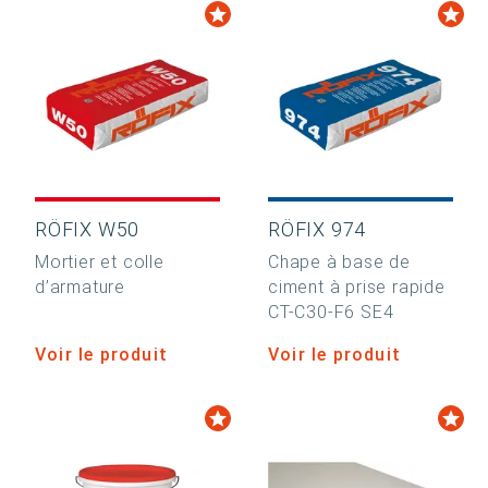
RÖFIX W50
RÖFIX 974
Mortier et colle
Chape à base de
d’armature
ciment à prise rapide
CT-C30-F6 SE4
Voir le produit
Voir le produit