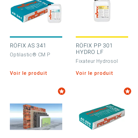
RÖFIX AS 341
RÖFIX PP 301
HYDRO LF
Optilastic® CM P
Fixateur Hydrosol
Voir le produit
Voir le produit