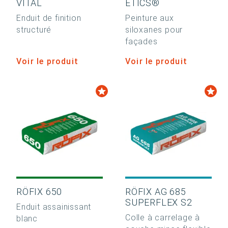
VITAL
ETICS®
Enduit de finition
Peinture aux
structuré
siloxanes pour
façades
Voir le produit
Voir le produit
RÖFIX 650
RÖFIX AG 685
SUPERFLEX S2
Enduit assainissant
Colle à carrelage à
blanc