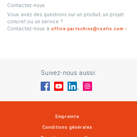
Contactez-nous
Vous avez des questions sur un produit, un projet
concret ou un service ?
Contactez-nous à
office.partschins@roefix.com
Suivez-nous aussi:
Rendez-nous visite sur Facebook
Rendez-nous visite sur You
Rendez-nous visite sur
Rendez-nous visi
Empreinte
Conditions générales