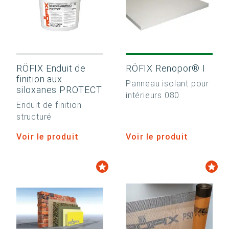
RÖFIX Enduit de
RÖFIX Renopor® I
finition aux
Panneau isolant pour
siloxanes PROTECT
intérieurs 080
Enduit de finition
structuré
Voir le produit
Voir le produit