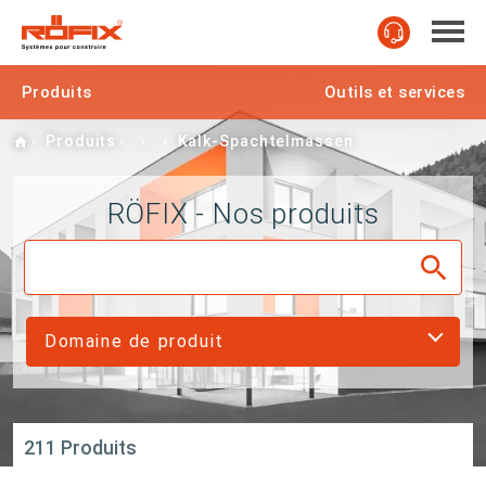
Produits
Outils et services
Home
Produits
Kalk-Spachtelmassen
RÖFIX - Nos produits
Domaine de produit
211 Produits