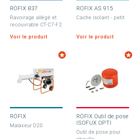
RÖFIX 837
RÖFIX AS 915
Ravoirage allégé et
Cache isolant - petit
recouvrable CT-C7-F2
Voir le produit
Voir le produit
RÖFIX
RÖFIX Outil de pose
ISOFUX OPTI
Malaxeur D20
Outil de pose pour