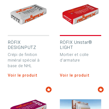
RÖFIX
RÖFIX Unistar®
DESIGNPUTZ
LIGHT
Crépi de finition
Mortier et colle
minéral spécial à
d’armature
base de NHL
Voir le produit
Voir le produit