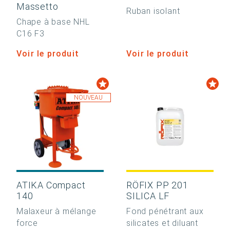
Massetto
Ruban isolant
Chape à base NHL
C16 F3
Voir le produit
Voir le produit
NOUVEAU
ATIKA Compact
RÖFIX PP 201
140
SILICA LF
Malaxeur à mélange
Fond pénétrant aux
force
silicates et diluant