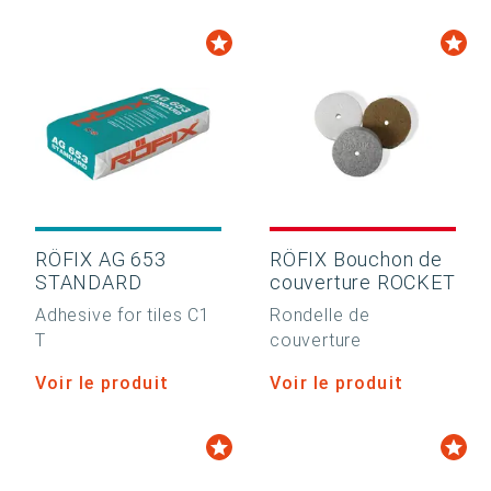
RÖFIX AG 653
RÖFIX Bouchon de
STANDARD
couverture ROCKET
Adhesive for tiles C1
Rondelle de
T
couverture
Voir le produit
Voir le produit