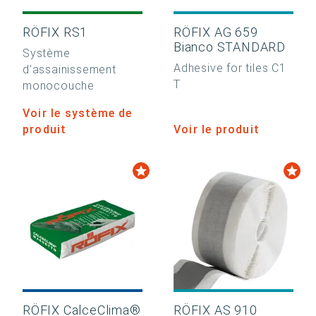
RÖFIX RS1
RÖFIX AG 659
Bianco STANDARD
Système
Adhesive for tiles C1
d’assainissement
T
monocouche
Voir le système de
produit
Voir le produit
RÖFIX CalceClima®
RÖFIX AS 910