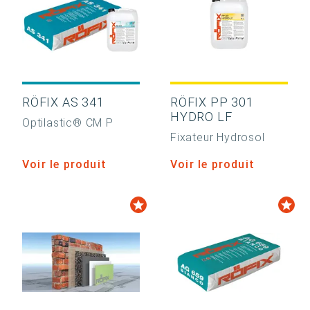
RÖFIX AS 341
RÖFIX PP 301
HYDRO LF
Optilastic® CM P
Fixateur Hydrosol
Voir le produit
Voir le produit