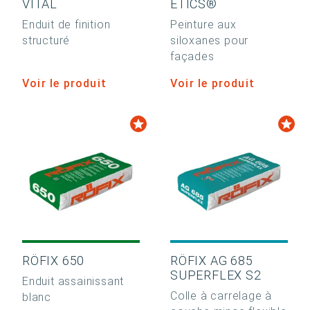
VITAL
ETICS®
Enduit de finition
Peinture aux
structuré
siloxanes pour
façades
Voir le produit
Voir le produit
RÖFIX 650
RÖFIX AG 685
SUPERFLEX S2
Enduit assainissant
Colle à carrelage à
blanc