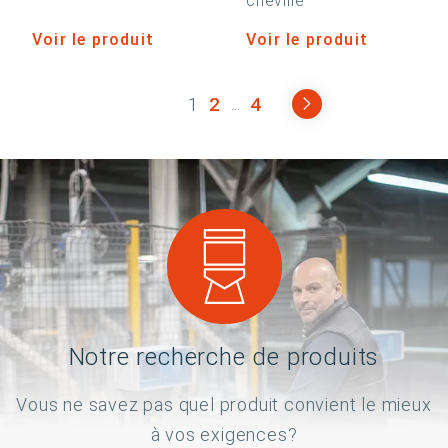
cheville
Voir le produit
Voir le produit
1
2
4
...
Notre recherche de produits
Vous ne savez pas quel produit convient le mieux
à vos exigences?