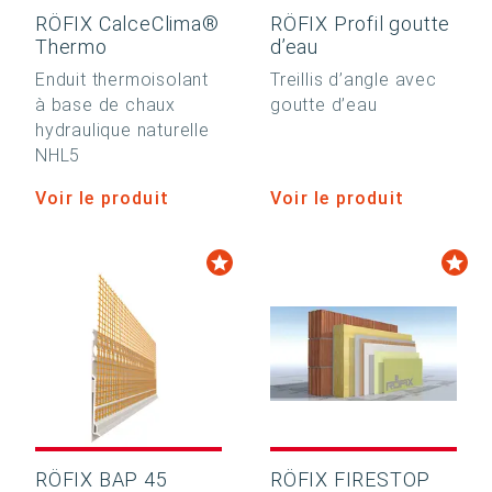
RÖFIX CalceClima®
RÖFIX Profil goutte
Thermo
d’eau
Enduit thermoisolant
Treillis d’angle avec
à base de chaux
goutte d’eau
hydraulique naturelle
NHL5
Voir le produit
Voir le produit
RÖFIX BAP 45
RÖFIX FIRESTOP