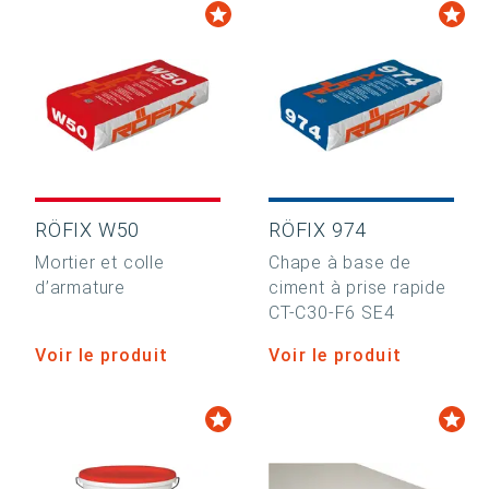
RÖFIX W50
RÖFIX 974
Mortier et colle
Chape à base de
d’armature
ciment à prise rapide
CT-C30-F6 SE4
Voir le produit
Voir le produit