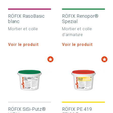
RÖFIX RasoBasic
RÖFIX Renopor®
blanc
Spezial
Mortier et colle
Mortier et colle
d’armature
Voir le produit
Voir le produit
RÖFIX SiSi-Putz®
RÖFIX PE 419