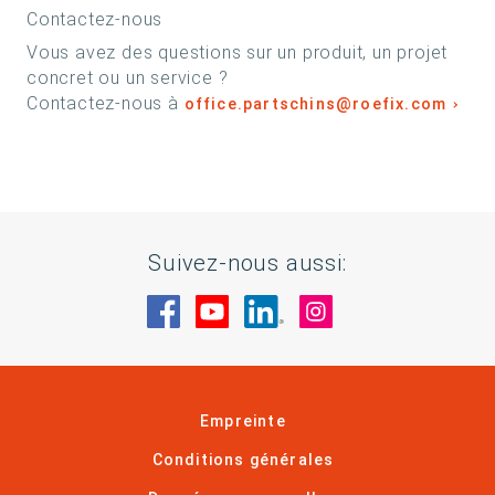
Contactez-nous
Vous avez des questions sur un produit, un projet
concret ou un service ?
Contactez-nous à
office.partschins@roefix.com
Suivez-nous aussi:
Rendez-nous visite sur Facebook
Rendez-nous visite sur You
Rendez-nous visite sur
Rendez-nous visi
Empreinte
Conditions générales