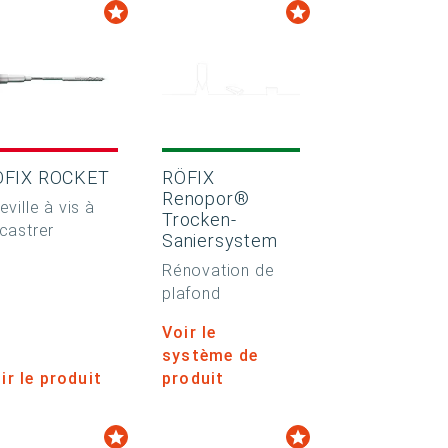
ÖFIX ROCKET
RÖFIX
Renopor®
eville à vis à
Trocken-
castrer
Saniersystem
Rénovation de
plafond
Voir le
système de
ir le produit
produit