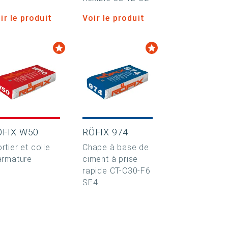
ir le produit
Voir le produit
ÖFIX W50
RÖFIX 974
rtier et colle
Chape à base de
armature
ciment à prise
rapide CT-C30-F6
SE4