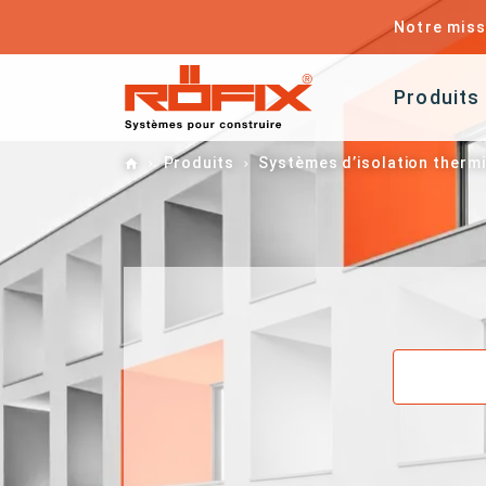
Notre miss
Produits
Home
Produits
Systèmes d’isolation therm