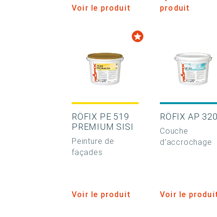
Voir le produit
produit
RÖFIX PE 519
RÖFIX AP 32
PREMIUM SISI
Couche
Peinture de
d’accrochage
façades
Voir le produit
Voir le produi