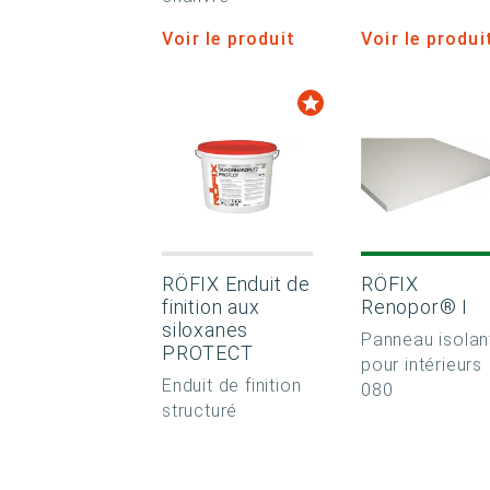
Voir le produit
Voir le produi
RÖFIX Enduit de
RÖFIX
finition aux
Renopor® I
siloxanes
Panneau isolan
PROTECT
pour intérieurs
Enduit de finition
080
structuré