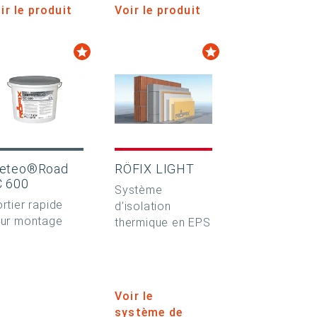
ir le produit
Voir le produit
reteo®Road
RÖFIX LIGHT
C 600
Système
rtier rapide
d’isolation
ur montage
thermique en EPS
Voir le
système de