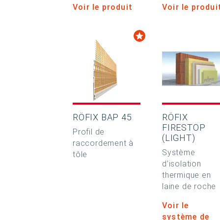
Voir le produit
Voir le produi
RÖFIX BAP 45
RÖFIX
FIRESTOP
Profil de
(LIGHT)
raccordement à
Système
tôle
d’isolation
thermique en
laine de roche
Voir le
système de