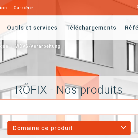
ion
Carrière
Outils et services
Téléchargements
Réf
ique
WDVS-Verarbeitung
RÖFIX - Nos produits
Domaine de produit